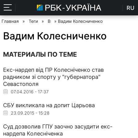
RU
Главная
»
Теги
»
В
» Вадим Колесниченко
Вадим Колесниченко
МАТЕРИАЛЫ ПО ТЕМЕ
Екс-нардеп від ПР Колесніченко став
радником зі спорту у "губернатора"
Севастополя
07.04.2016 - 17:37
СБУ викликала на допит Царьова
23.09.2015 - 15:28
Суд дозволив ГПУ заочно засудити екс-
нардепа Колесніченка