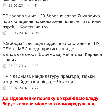
28.03.2014 - 14:11
ПР задовольнить 29 березня заяву Януковича
про складення повноважень почесного голови
партії, - Колесніченко
28.03.2014 - 14:05
"Свобода" сьогодні подасть клопотання в ГПУ,
СБУ та МВС щодо притягнення до
відповідальності Єфремова, Чечетова, Кернеса
і інших
25.02.2014 - 12:27
ПР підтримає кандидатуру прем’єра, тільки
якщо увійде в коаліцію, – Чечетов
23.02.2014 - 14:27
До відновлення порядку в Україні всю владу
беруть органи місцевого самоврядування, -