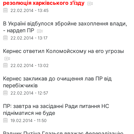
резолюція харківського з'їзду
22.02.2014 - 13:45
В Україні відбулося збройне захоплення влади,
- нардеп ПР
22.02.2014 - 13:17
Кернес ответил Коломойскому на его угрозы
22.02.2014 - 13:02
Кернес закликав до очищення лав ПР від
перебіжчиків
22.02.2014 - 12:57
ПР: завтра на засіданні Ради питання НС
підніматися не буде
19.02.2014 - 11:50
Радник Путіна Глазьєв вважає федералізацію