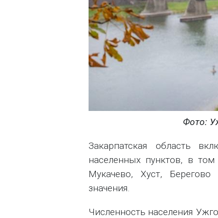
Фото: У
Закарпатская область вк
населенных пунктов, в том
Мукачево, Хуст, Берегово
значения.
Численность населения Ужгор