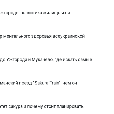
Ужгороде: аналитика жилищных и
тр ментального здоровья всеукраинской
 до Ужгорода и Мукачево, где искать самые
анский поезд "Sakura Train": чем он
тет сакура и почему стоит планировать