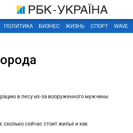
ПОЛИТИКА
БИЗНЕС
ЖИЗНЬ
СПОРТ
WAVE
города
рацию в лесу из-за вооруженного мужчины
 сколько сейчас стоит жилье и как