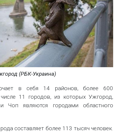
жгород (РБК-Украина)
лючает в себя 14 районов, более 600
 числе 11 городов, из которых Ужгород,
 и Чоп являются городами областного
ода составляет более 113 тысяч человек.