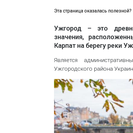
Эта страница оказалась полезной?
Ужгород – это древни
значения, расположен
Карпат на берегу реки Уж
Является административ
Ужгородского района Украин