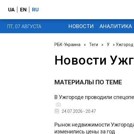
UA
EN
RU
НОВОСТИ
АНАЛИТИКА
ПТ, 07 АВГУСТА
РБК-Украина
»
Теги
»
У
» Ужгород
Новости Уж
МАТЕРИАЛЫ ПО ТЕМЕ
В Ужгороде проводили спецопе
24.07.2026 - 20:47
Рынок недвижимости Ужгорода:
изменились цены за год