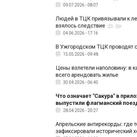
09.07.2026 - 08:07
Людей в ТЦК привязывали к ле
взялось следствие
04.06.2026 - 17:16
В Ужгородском ТЦК проводят 
15.05.2026 - 09:48
Цены взлетели наполовину: в к
всего арендовать жилье
30.04.2026 - 06:40
Что означает "Сакура" в прил
выпустили флагманский поез
28.04.2026 - 20:27
Апрельские антирекорды: где те
зафиксировали исторический х