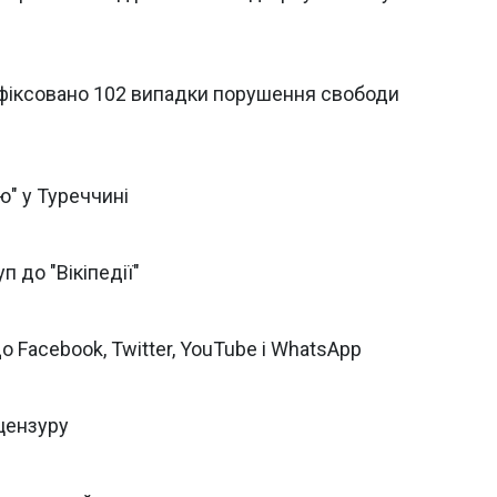
зафіксовано 102 випадки порушення свободи
ю" у Туреччині
 до "Вікіпедії"
 Facebook, Twitter, YouTube і WhatsApp
цензуру