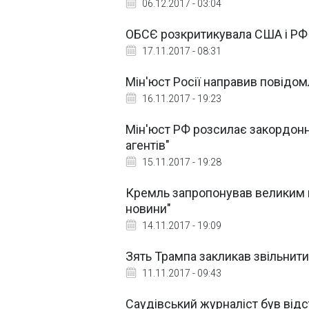
06.12.2017 - 03:04
ОБСЄ розкритикувала США і РФ 
17.11.2017 - 08:31
Мін'юст Росії направив повідом
16.11.2017 - 19:23
Мін'юст РФ розсилає закордон
агентів"
15.11.2017 - 19:28
Кремль запропонував великим к
новини"
14.11.2017 - 19:09
Зять Трампа закликав звільнити
11.11.2017 - 09:43
Саудівський журналіст був відс