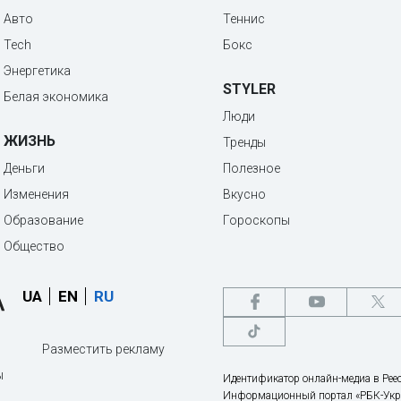
Авто
Теннис
Tech
Бокс
Энергетика
STYLER
Белая экономика
Люди
ЖИЗНЬ
Тренды
Деньги
Полезное
Изменения
Вкусно
Образование
Гороскопы
Общество
UA
EN
RU
Разместить рекламу
ы
Идентификатор онлайн-медиа в Реес
Информационный портал «РБК-Укр