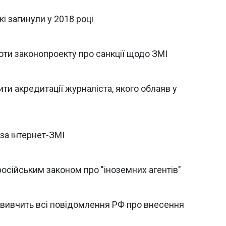
кі загинули у 2018 році
ти законопроекту про санкції щодо ЗМІ
и акредитації журналіста, якого облаяв у
за інтернет-ЗМІ
осійським законом про "іноземних агентів"
 вивчить всі повідомлення РФ про внесення