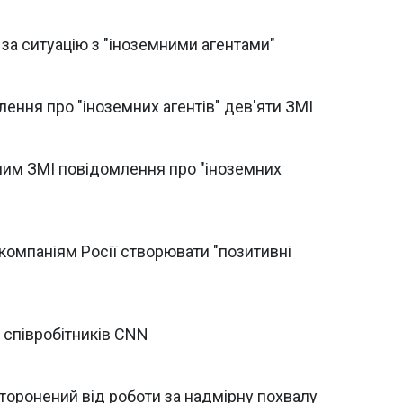
за ситуацію з "іноземними агентами"
лення про "іноземних агентів" дев'яти ЗМІ
ним ЗМІ повідомлення про "іноземних
омпаніям Росії створювати "позитивні
 співробітників CNN
торонений від роботи за надмірну похвалу