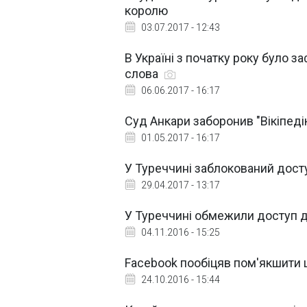
королю
03.07.2017 - 12:43
В Україні з початку року було 
слова
06.06.2017 - 16:17
Суд Анкари заборонив "Вікіпеді
01.05.2017 - 16:17
У Туреччині заблокований доступ
29.04.2017 - 13:17
У Туреччині обмежили доступ до
04.11.2016 - 15:25
Facebook пообіцяв пом'якшити 
24.10.2016 - 15:44