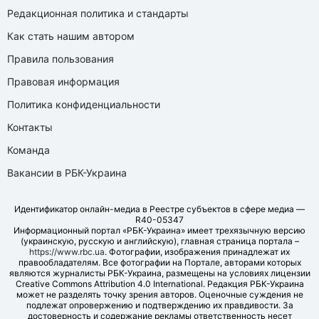
Редакционная политика и стандарты
Как стать нашим автором
Правила пользования
Правовая информация
Политика конфиденциальности
Контакты
Команда
Вакансии в РБК-Украина
Идентификатор онлайн-медиа в Реестре субъектов в сфере медиа —
R40-05347
Информационный портал «РБК-Украина» имеет трехязычную версию
(украинскую, русскую и английскую), главная страница портала –
https://www.rbc.ua
. Фотографии, изображения принадлежат их
правообладателям. Все фотографии на Портале, авторами которых
являются журналисты РБК-Украина, размещены на условиях лицензии
Creative Commons Attribution 4.0 International. Редакция РБК-Украина
может не разделять точку зрения авторов. Оценочные суждения не
подлежат опровержению и подтверждению их правдивости. За
достоверность и содержание рекламы ответственность несет