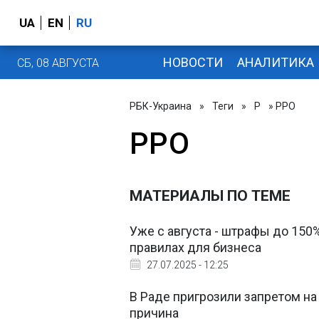
UA
EN
RU
НОВОСТИ
АНАЛИТИКА
СБ, 08 АВГУСТА
РБК-Украина
»
Теги
»
Р
» РРО
РРО
МАТЕРИАЛЫ ПО ТЕМЕ
Уже с августа - штрафы до 150
правилах для бизнеса
27.07.2025 - 12:25
В Раде пригрозили запретом на
причина