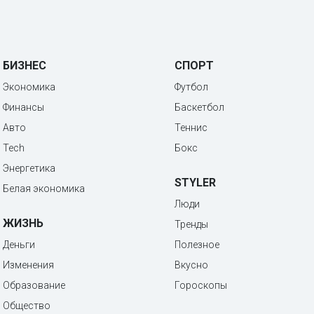
БИЗНЕС
СПОРТ
Экономика
Футбол
Финансы
Баскетбол
Авто
Теннис
Tech
Бокс
Энергетика
STYLER
Белая экономика
Люди
ЖИЗНЬ
Тренды
Деньги
Полезное
Изменения
Вкусно
Образование
Гороскопы
Общество