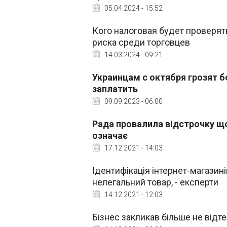
05.04.2024 - 15:52
Кого налоговая будет проверят
риска среди торговцев
14.03.2024 - 09:21
Украинцам с октября грозят 
заплатить
09.09.2023 - 06:00
Рада провалила відстрочку що
означає
17.12.2021 - 14:03
Ідентифікація інтернет-магазині
нелегальний товар, - експерти
14.12.2021 - 12:03
Бізнес закликав більше не відт