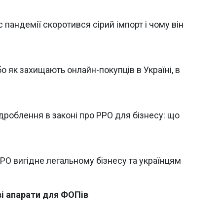
 пандемії скоротився сірий імпорт і чому він
бо як захищають онлайн-покупців в Україні, в
дроблення в законі про РРО для бізнесу: що
РО вигідне легальному бізнесу та українцям
ві апарати для ФОПів