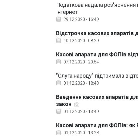
Податкова надала роз'яснення 
Інтернет
29.12.2020 - 16:49
Відстрочка касових апаратів 
10.12.2020 - 08:29
Касові апарати для ФОПів від
07.12.2020 - 20:54
"Слуга народу" підтримала від
01.12.2020 - 18:43
Введення касових апаратів дл
закон
01.12.2020 - 13:49
Касові апарати для ФОПів: як
01.12.2020 - 13:28