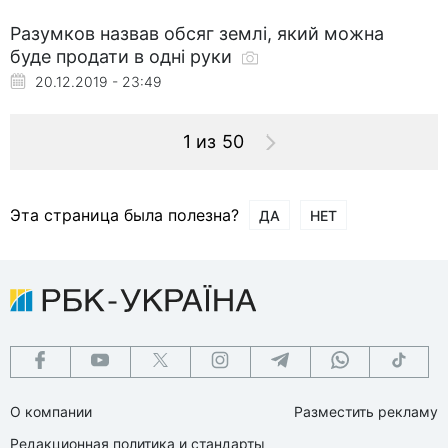
Разумков назвав обсяг землі, який можна
буде продати в одні руки
20.12.2019 - 23:49
1 из 50
Эта страница была полезна?
ДА
НЕТ
О компании
Разместить рекламу
Редакционная политика и стандарты