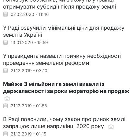
отримувати субсидії після продажу землі
07.02.2020 - 11:46
У Раді озвучили мінімальні ціни для продажу
землі в Україні
13.01.2020 - 15:59
У президента назвали причину необхідності
проведення земельної реформи
21.12.2019 - 03:10
Майже 3 мільйони га землі вивели із
держвласності за роки мораторію на продаж
21.12.2019 - 01:58
В Раді пояснили, чому закон про ринок землі
запрацює лише наприкінці 2020 року
21.12.2019 - 01:15