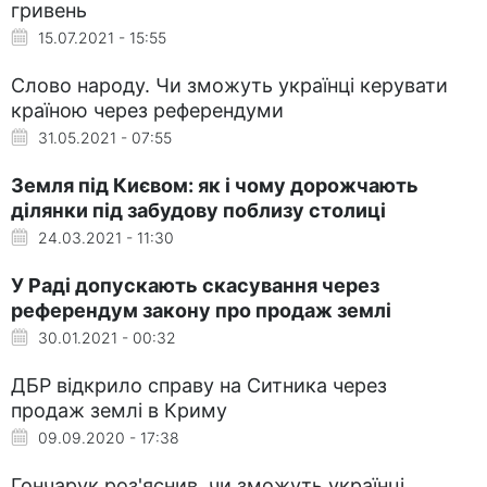
гривень
15.07.2021 - 15:55
Слово народу. Чи зможуть українці керувати
країною через референдуми
31.05.2021 - 07:55
Земля під Києвом: як і чому дорожчають
ділянки під забудову поблизу столиці
24.03.2021 - 11:30
У Раді допускають скасування через
референдум закону про продаж землі
30.01.2021 - 00:32
ДБР відкрило справу на Ситника через
продаж землі в Криму
09.09.2020 - 17:38
Гончарук роз'яснив, чи зможуть українці