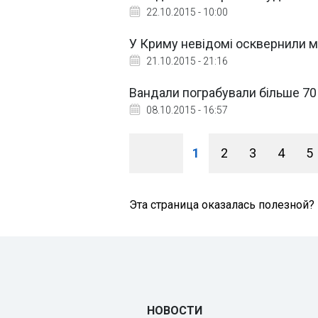
22.10.2015 - 10:00
У Криму невідомі осквернили 
21.10.2015 - 21:16
Вандали пограбували більше 70
08.10.2015 - 16:57
1
2
3
4
5
Эта страница оказалась полезной?
НОВОСТИ