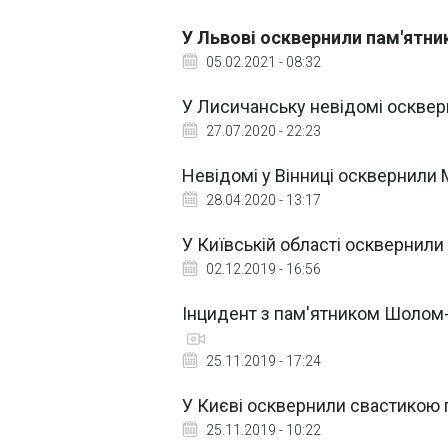
У Львові осквернили пам'ятник
05.02.2021 - 08:32
У Лисичанську невідомі оскве
27.07.2020 - 22:23
Невідомі у Вінниці осквернил
28.04.2020 - 13:17
У Київській області осквернили
02.12.2019 - 16:56
Інцидент з пам'ятником Шолом
25.11.2019 - 17:24
У Києві осквернили свастикою
25.11.2019 - 10:22