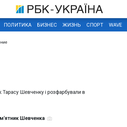
ПОЛИТИКА
БИЗНЕС
ЖИЗНЬ
СПОРТ
WAVE
ение
е
к Тарасу Шевченку і розфарбували в
ам'ятник Шевченка