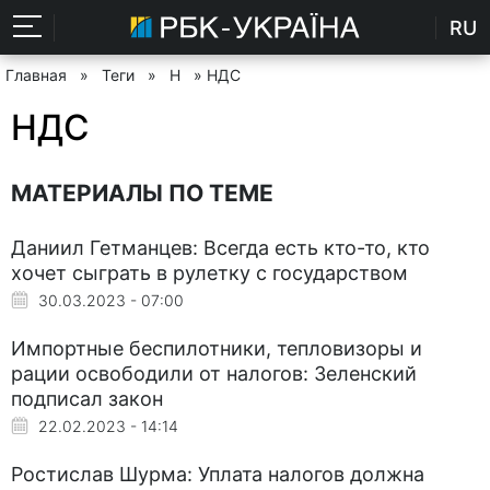
RU
Главная
»
Теги
»
Н
» НДС
НДС
МАТЕРИАЛЫ ПО ТЕМЕ
Даниил Гетманцев: Всегда есть кто-то, кто
хочет сыграть в рулетку с государством
30.03.2023 - 07:00
Импортные беспилотники, тепловизоры и
рации освободили от налогов: Зеленский
подписал закон
22.02.2023 - 14:14
Ростислав Шурма: Уплата налогов должна