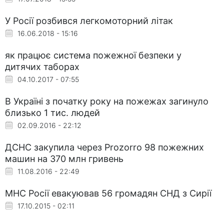
У Росії розбився легкомоторний літак
16.06.2018 - 15:16
як працює система пожежної безпеки у
дитячих таборах
04.10.2017 - 07:55
В Україні з початку року на пожежах загинуло
близько 1 тис. людей
02.09.2016 - 22:12
ДСНС закупила через Prozorro 98 пожежних
машин на 370 млн гривень
11.08.2016 - 22:49
МНС Росії евакуював 56 громадян СНД з Сирії
17.10.2015 - 02:11