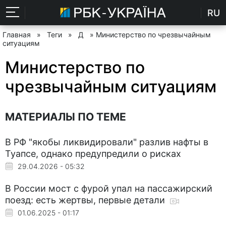
RU
Главная
»
Теги
»
Д
» Министерство по чрезвычайным
ситуациям
Министерство по
чрезвычайным ситуациям
МАТЕРИАЛЫ ПО ТЕМЕ
В РФ "якобы ликвидировали" разлив нафты в
Туапсе, однако предупредили о рисках
29.04.2026 - 05:32
В России мост с фурой упал на пассажирский
поезд: есть жертвы, первые детали
01.06.2025 - 01:17