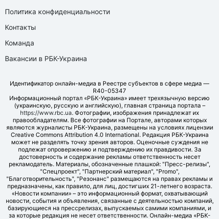
Политика конфиденциальности
Контакты
Команда
Вакансии в РБК-Украина
Идентификатор онлайн-медиа в Реестре субъектов в сфере медиа —
R40-05347
Информационный портал «РБК-Украина» имеет трехязычную версию
(украинскую, русскую и английскую), главная страница портала –
https://www.rbc.ua
. Фотографии, изображения принадлежат их
правообладателям. Все фотографии на Портале, авторами которых
являются журналисты РБК-Украина, размещены на условиях лицензии
Creative Commons Attribution 4.0 International. Редакция РБК-Украина
может не разделять точку зрения авторов. Оценочные суждения не
подлежат опровержению и подтверждению их правдивости. За
достоверность и содержание рекламы ответственность несет
рекламодатель. Материалы, обозначенные плашкой: "Пресс-релизы",
"Спецпроект", "Партнерский материал", "Promo",
"Благотворительность", "Резонанс" размещаются на правах рекламы и
предназначены, как правило, для лиц, достигших 21-летнего возраста.
«Новости компании» – это информационный формат, охватывающий
новости, события и объявления, связанные с деятельностью компаний,
базирующиеся на прессрелизах, выпускаемых самими компаниями, и
за которые редакция не несет ответственности. Онлайн-медиа «РБК-