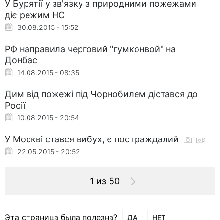
У Бурятії у зв'язку з природними пожежами
діє режим НС
30.08.2015 - 15:52
РФ направила черговий "гумконвой" на
Донбас
14.08.2015 - 08:35
Дим від пожежі під Чорнобилем дістався до
Росії
10.08.2015 - 20:54
У Москві стався вибух, є постраждалий
22.05.2015 - 20:52
1 из 50
Эта страница была полезна?
ДА
НЕТ