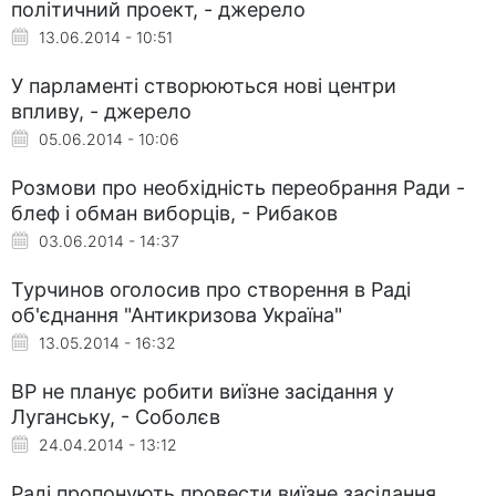
політичний проект, - джерело
13.06.2014 - 10:51
У парламенті створюються нові центри
впливу, - джерело
05.06.2014 - 10:06
Розмови про необхідність переобрання Ради -
блеф і обман виборців, - Рибаков
03.06.2014 - 14:37
Турчинов оголосив про створення в Раді
об'єднання "Антикризова Україна"
13.05.2014 - 16:32
ВР не планує робити виїзне засідання у
Луганську, - Соболєв
24.04.2014 - 13:12
Раді пропонують провести виїзне засідання