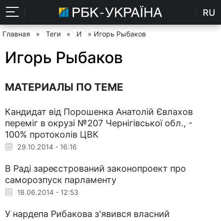
RU
Главная
»
Теги
»
И
» Игорь Рыбаков
Игорь Рыбаков
МАТЕРИАЛЫ ПО ТЕМЕ
Кандидат від Порошенка Анатолій Євлахов
переміг в окрузі №207 Чернігівської обл., -
100% протоколів ЦВК
29.10.2014 - 16:16
В Раді зареєстрований законопроект про
саморозпуск парламенту
18.06.2014 - 12:53
У нардепа Рибакова з'явився власний