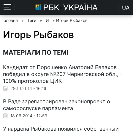
UA
Головна
»
Теги
»
И
» Игорь Рыбаков
Игорь Рыбаков
МАТЕРІАЛИ ПО ТЕМІ
Кандидат от Порошенко Анатолий Евлахов
победил в округе №207 Черниговской обл., -
100% протоколов ЦИК
29.10.2014 - 16:16
В Раде зарегистрирован законопроект о
самороспуске парламента
18.06.2014 - 12:53
У нардепа Рыбакова появился собственный