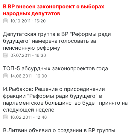
В ВР внесен законопроект о выборах
народных депутатов
10.10.2011 - 16:20
Депутатская группа в ВР "Реформы ради
будущего" намерена голосовать за
пенсионную реформу
07.07.2011 - 16:30
ТОП-5 абсурдных законопроектов года
14.06.2011 - 16:00
И.Рыбаков: Решение о присоединении
фракции "Реформы ради будущего" в
парламентское большинство будет принято на
следующей неделе
16.02.2011 - 12:46
В.Литвин объявил о создании в ВР группы