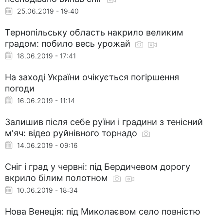
25.06.2019 - 19:40
Тернопільську область накрило великим
градом: побило весь урожай
18.06.2019 - 17:41
На заході України очікується погіршення
погоди
16.06.2019 - 11:14
Залишив після себе руїни і градини з тенісний
м'яч: відео руйнівного торнадо
14.06.2019 - 09:16
Сніг і град у червні: під Бердичевом дорогу
вкрило білим полотном
10.06.2019 - 18:34
Нова Венеція: під Миколаєвом село повністю