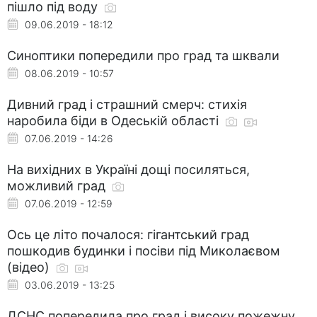
пішло під воду
09.06.2019 - 18:12
Синоптики попередили про град та шквали
08.06.2019 - 10:57
Дивний град і страшний смерч: стихія
наробила біди в Одеській області
07.06.2019 - 14:26
На вихідних в Україні дощі посиляться,
можливий град
07.06.2019 - 12:59
Ось це літо почалося: гігантський град
пошкодив будинки і посіви під Миколаєвом
(відео)
03.06.2019 - 13:25
ДСНС попередила про град і високу пожежну