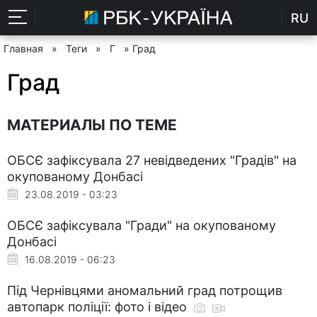
RU
Главная
»
Теги
»
Г
» Град
Град
МАТЕРИАЛЫ ПО ТЕМЕ
ОБСЄ зафіксувала 27 невідведених "Градів" на
окупованому Донбасі
23.08.2019 - 03:23
ОБСЄ зафіксувала "Гради" на окупованому
Донбасі
16.08.2019 - 06:23
Під Чернівцями аномальний град потрощив
автопарк поліції: фото і відео