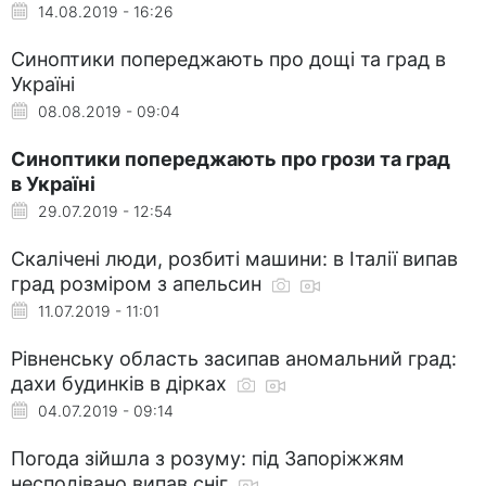
14.08.2019 - 16:26
Синоптики попереджають про дощі та град в
Україні
08.08.2019 - 09:04
Синоптики попереджають про грози та град
в Україні
29.07.2019 - 12:54
Скалічені люди, розбиті машини: в Італії випав
град розміром з апельсин
11.07.2019 - 11:01
Рівненську область засипав аномальний град:
дахи будинків в дірках
04.07.2019 - 09:14
Погода зійшла з розуму: під Запоріжжям
несподівано випав сніг