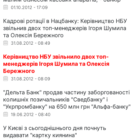
01.10.2012 - 17:09
Кадрові ротації в Нацбанку: Керівництво НБУ
звільнив двох топ-менеджерів Ігоря Шумила
та Олексія Бережного
31.08.2012 - 08:49
Керівництво НБУ звільнило двох топ-
менеджерів Ігоря Шумила та Олексія
Бережного
31.08.2012 - 08:09
"Дельта Банк" продав частину заборгованості
колишніх позичальників "Сведбанку" і
"Укрпромбанку" на 650 млн грн "Альфа-банку"
19.06.2012 - 08:40
У Києві з сьогоднішнього дня почнуть
видавати "картку киянина"