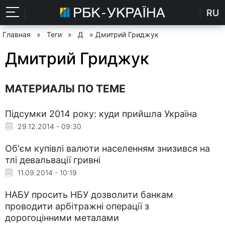
RU
Главная
»
Теги
»
Д
» Дмитрий Гриджук
Дмитрий Гриджук
МАТЕРИАЛЫ ПО ТЕМЕ
Підсумки 2014 року: куди прийшла Україна
29.12.2014 - 09:30
Об'єм купівлі валюти населенням знизився на
тлі девальвації гривні
11.09.2014 - 10:19
НАБУ просить НБУ дозволити банкам
проводити арбітражні операції з
дорогоцінними металами