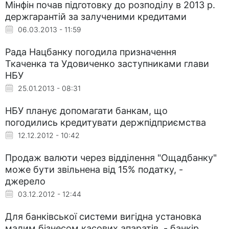
Мінфін почав підготовку до розподілу в 2013 р.
держгарантій за залученими кредитами
06.03.2013 - 11:59
Рада Нацбанку погодила призначення
Ткаченка та Удовиченко заступниками глави
НБУ
25.01.2013 - 08:31
НБУ планує допомагати банкам, що
погодились кредитувати держпідприємства
12.12.2012 - 10:42
Продаж валюти через відділення "Ощадбанку"
може бути звільнена від 15% податку, -
джерело
03.12.2012 - 12:44
Для банківської системи вигідна установка
малим бізнесом касових апаратів, - банкір