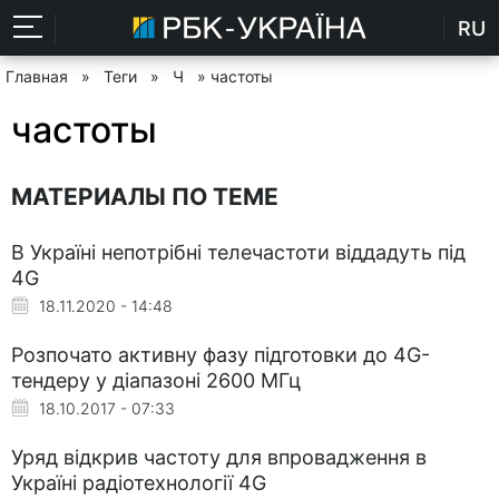
RU
Главная
»
Теги
»
Ч
» частоты
частоты
МАТЕРИАЛЫ ПО ТЕМЕ
В Україні непотрібні телечастоти віддадуть під
4G
18.11.2020 - 14:48
Розпочато активну фазу підготовки до 4G-
тендеру у діапазоні 2600 МГц
18.10.2017 - 07:33
Уряд відкрив частоту для впровадження в
Україні радіотехнології 4G