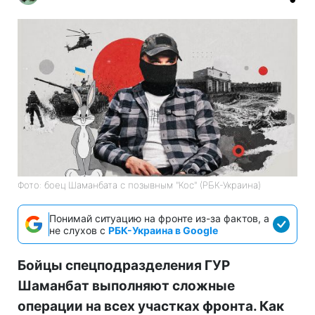
Фото: боец Шаманбата с позывным "Кос" (РБК-Украина)
Понимай ситуацию на фронте из-за фактов, а
не слухов с
РБК-Украина в Google
Бойцы спецподразделения ГУР
Шаманбат выполняют сложные
операции на всех участках фронта. Как