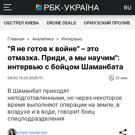
RU
ОБСТРЕЛ КИЕВА
DRONE DEALS
ОРМУЗСКИЙ ПРОЛИВ
Главная
»
Аналитика
»
Интервью
"Я не готов к войне" – это
отмазка. Приди, а мы научим":
интервью с бойцом Шаманбата
08:00 15.05.2026 Пт
22 мин
В Шаманбат приходят
неподготовленными, но через некоторое
время выполняют операции на земле, в
воздухе и в воде, говорит боец
спецподразделения
ЮЛИЯ АКИМОВА