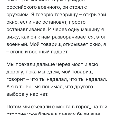
российского военного, он стоял с
оружием. Я говорю товарищу – открывай
окно, если нас остановят, просто
останавливайся. И через одну машину я
вижу, как он к нам разворачивается, этот
военный. Мой товарищ открывает окно, я
– огонь и военный падает.
Мы поехали дальше через мост и всю
дорогу, пока мы едем, мой товарищ
говорит – что ты наделал, что ты наделал.
А я в то время понимал, что другого
выбора у нас нет.
Потом мы съехали с моста в город, на той
стороне уже ближе к съезду были еще