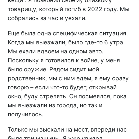
вещи". Я позвонил своему близкому
товарищу, который погиб в 2022 году. Мы
собрались за час и уехали.
Еще была одна специфическая ситуация.
Когда мы выезжали, было где-то 6 утра.
Мы ехали вдвоем на одном авто.
Поскольку я готовился к войне, у меня
было оружие. Рядом сидит мой
родственник, мы с ним едем, я ему сразу
говорю – если что-то будет, открывай
окно, буду стрелять. Он посмеялся, пока
мы выезжали из города, но так и
получилось.
Только мы выехали на мост, впереди нас
было три машины. Я уже увидел