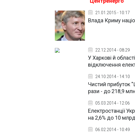
"Центренерго"
21.01.2015 - 10:17
Влада Криму наці
22.12.2014 - 08:29
У Харкові й област
відключення елект
24.10.2014 - 14:10
Чистий прибуток "Ц
рази - до 218,9 мл
05.03.2014 - 12:06
Електростанції Ук
на 2,6% до 10 млрд
06.02.2014 - 10:49