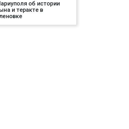
ариуполя об истории
ына и теракте в
леновке