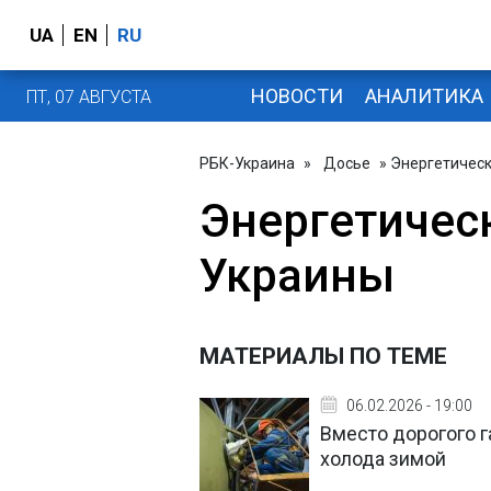
UA
EN
RU
НОВОСТИ
АНАЛИТИКА
ПТ, 07 АВГУСТА
РБК-Украина
»
Досье
» Энергетичес
Энергетичес
Украины
МАТЕРИАЛЫ ПО ТЕМЕ
06.02.2026 - 19:00
Вместо дорогого г
холода зимой