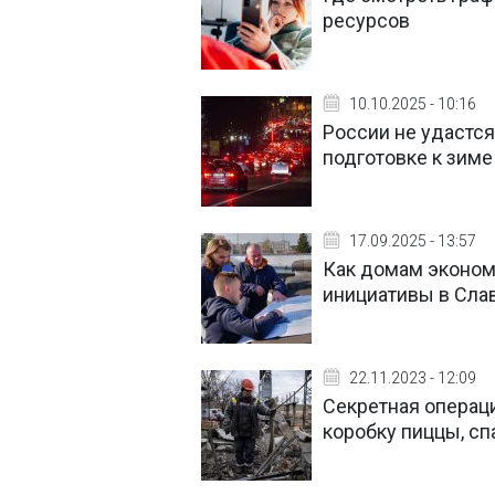
ресурсов
10.10.2025 - 10:16
России не удастся
подготовке к зиме
17.09.2025 - 13:57
Как домам экономи
инициативы в Сла
22.11.2023 - 12:09
Секретная операци
коробку пиццы, сп