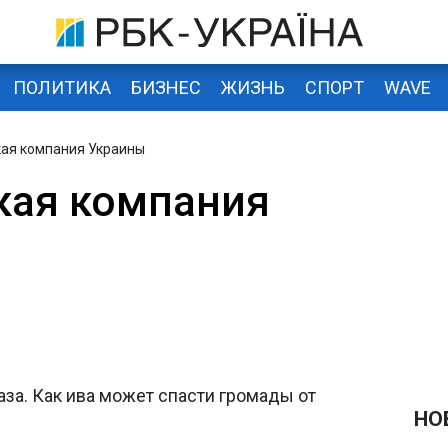
ПОЛИТИКА
БИЗНЕС
ЖИЗНЬ
СПОРТ
WAVE
кая компания Украины
кая компания
аза. Как ива может спасти громады от
НО