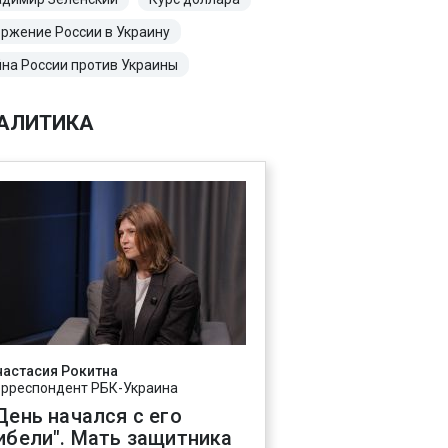
ржение России в Украину
на России против Украины
АЛИТИКА
настасия Рокитна
орреспондент РБК-Украина
День начался с его
ибели". Мать защитника