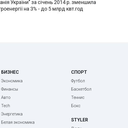
нія України" за січень 2014 р. зменшила
оенергії на 3% - до 5 млрд квт.год
БИЗНЕС
СПОРТ
Экономика
Футбол
Финансы
Баскетбол
Авто
Теннис
Tech
Бокс
Энергетика
STYLER
Белая экономика