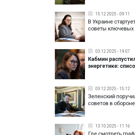
15.12.2025 - 09:11
В Украине стартуе
советы ключевых 
03.12.2025 - 19:07
Кабмин распусти
энергетике: спис
03.12.2025 - 15:12
Зеленский поручи
советов в обороне
13.10.2025 - 11:16
Где смотреть граф