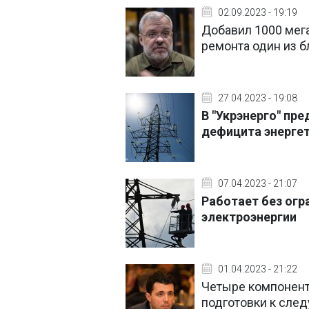
02.09.2023 - 19:19
Добавил 1000 мег
ремонта один из 
27.04.2023 - 19:08
В "Укрэнерго" пр
дефицита энерге
07.04.2023 - 21:07
Работает без огр
электроэнергии
01.04.2023 - 21:22
Четыре компонента
подготовки к сле