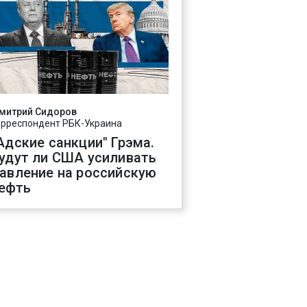
митрий Сидоров
орреспондент РБК-Украина
Адские санкции" Грэма.
удут ли США усиливать
авление на российскую
ефть