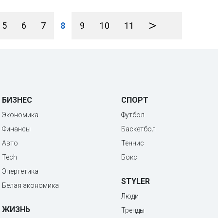
>
5
6
7
8
9
10
11
БИЗНЕС
СПОРТ
Экономика
Футбол
Финансы
Баскетбол
Авто
Теннис
Tech
Бокс
Энергетика
STYLER
Белая экономика
Люди
ЖИЗНЬ
Тренды