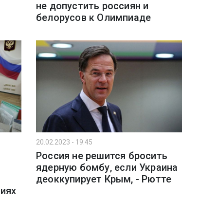
не допустить россиян и
белорусов к Олимпиаде
20.02.2023 - 19:45
Россия не решится бросить
ядерную бомбу, если Украина
деоккупирует Крым, - Рютте
иях