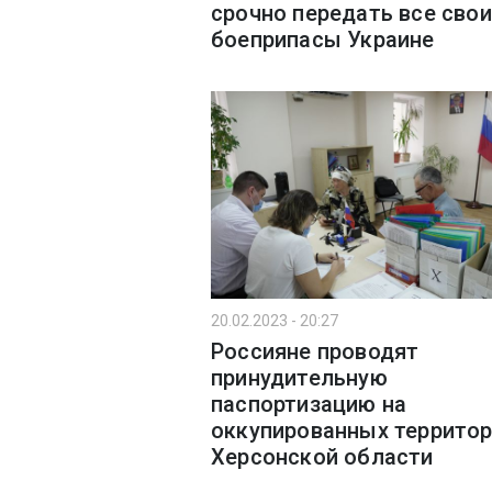
срочно передать все свои
боеприпасы Украине
20.02.2023 - 20:27
Россияне проводят
принудительную
паспортизацию на
оккупированных территор
Херсонской области