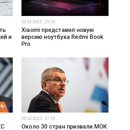
20.02.2023 - 23:30
ть
Xiaomi представил новую
ей и
версию ноутбука Redmi Book
Pro
20.02.2023 - 21:43
ЕС
Около 30 стран призвали МОК