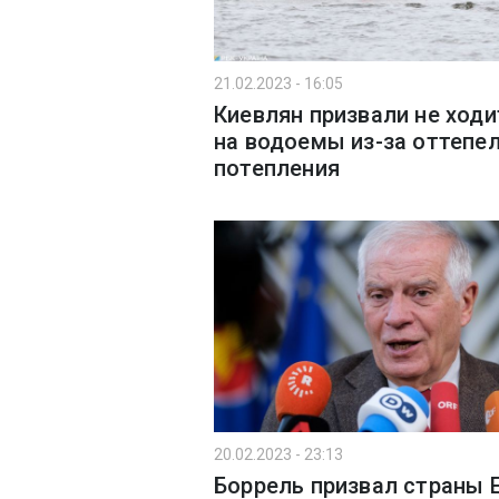
21.02.2023 - 16:05
Киевлян призвали не ходи
на водоемы из-за оттепел
потепления
20.02.2023 - 23:13
Боррель призвал страны 