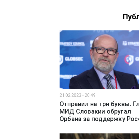
Публ
21.02.2023 - 20:49
Отправил на три буквы. Г
МИД Словакии обругал
Орбана за поддержку Рос