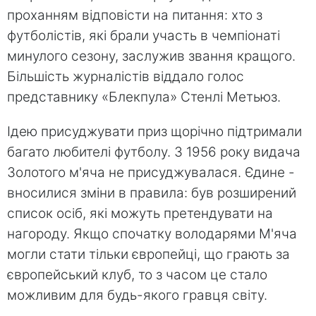
проханням відповісти на питання: хто з
футболістів, які брали участь в чемпіонаті
минулого сезону, заслужив звання кращого.
Більшість журналістів віддало голос
представнику «Блекпула» Стенлі Метьюз.
Ідею присуджувати приз щорічно підтримали
багато любителі футболу. З 1956 року видача
Золотого м'яча не присуджувалася. Єдине -
вносилися зміни в правила: був розширений
список осіб, які можуть претендувати на
нагороду. Якщо спочатку володарями М'яча
могли стати тільки європейці, що грають за
європейський клуб, то з часом це стало
можливим для будь-якого гравця світу.