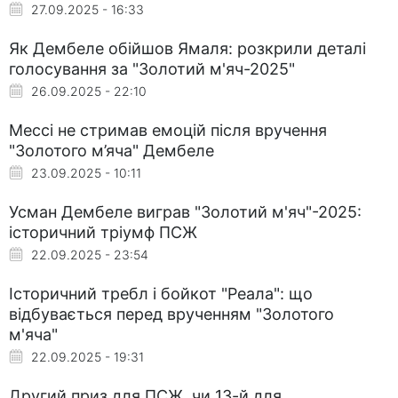
27.09.2025 - 16:33
Як Дембеле обійшов Ямаля: розкрили деталі
голосування за "Золотий м'яч-2025"
26.09.2025 - 22:10
Мессі не стримав емоцій після вручення
"Золотого м’яча" Дембеле
23.09.2025 - 10:11
Усман Дембеле виграв "Золотий м'яч"-2025:
історичний тріумф ПСЖ
22.09.2025 - 23:54
Історичний требл і бойкот "Реала": що
відбувається перед врученням "Золотого
м'яча"
22.09.2025 - 19:31
Другий приз для ПСЖ, чи 13-й для