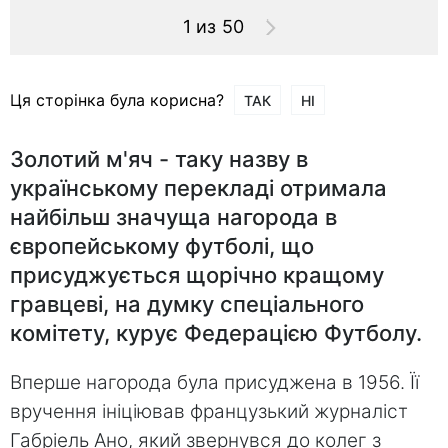
1 из 50
Ця сторінка була корисна?
ТАК
НІ
Золотий м'яч - таку назву в
українському перекладі отримала
найбільш значуща нагорода в
європейському футболі, що
присуджується щорічно кращому
гравцеві, на думку спеціального
комітету, курує Федерацією Футболу.
Вперше нагорода була присуджена в 1956. Її
вручення ініціював французький журналіст
Габріель Ано, який звернувся до колег з