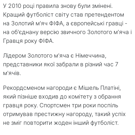
У 2010 році правила знову були змінені.
Кращий футболіст світу став претендентом
на Золотий м'яч ФІФА, а європейські гравці -
на об'єднану версію звичного Золотого м'яча і
Гравця року ФІФА.
Лідером Золотого м'яча є Німеччина,
представники якої забрали в різний час 7
м'ячів.
Рекордсменом нагороди є Мішель Платіні,
який пізніше входив до комітету з обрання
гравця року. Спортсмен три роки поспіль
отримував престижну нагороду, такий успіх
не зміг повторити жоден інший футболіст.