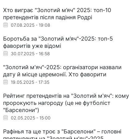
Хто виграє "Золотий м’яч" 2025: топ-10
претендентів після падіння Родрі
07.08.2025 - 19:08
Боротьба за "Золотий м’яч"-2025: топ-5
фаворитів уже відомі
30.07.2025 - 16:58
"Золотий м'яч"-2025: організатори назвали
дату й місце церемонії. Хто фаворити
19.05.2025 - 17:35
Рейтинг претендентів на "Золотий м'яч": кому
пророкують нагороду (це не футболіст
"Барселони")
02.05.2025 - 15:00
Рафінья та ще троє з "Барселони" – головні
претенденти на "Золотий м'яч"-2025