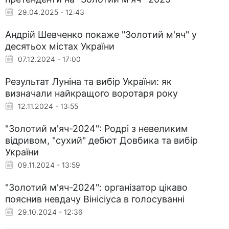
29.04.2025 - 12:43
Андрій Шевченко покаже "Золотий м'яч" у
десятьох містах України
07.12.2024 - 17:00
Результат Луніна та вибір України: як
визначали найкращого воротаря року
12.11.2024 - 13:55
"Золотий м'яч-2024": Родрі з невеликим
відривом, "сухий" дебют Довбика та вибір
України
09.11.2024 - 13:59
"Золотий м'яч-2024": організатор цікаво
пояснив невдачу Вінісіуса в голосуванні
29.10.2024 - 12:36