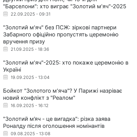
"Барселони": хто виграє "Золотий м'яч"-2025
22.09.2025 - 09:31
"Золотий м'яч" без ПСЖ: зіркові партнери
Забарного офіційно пропустять церемонію
вручення призу
21.09.2025 - 18:36
"Золотий м'яч"-2025: хто покаже церемонію в
Україні
19.09.2025 - 13:04
Бойкот "Золотого м'яча"? У Парижі назріває
новий конфлікт з "Реалом"
16.09.2025 - 16:12
"Золотий м’яч - це вигадка": різка заява
Роналду після оголошення номінантів
09.08.2025 - 13:08