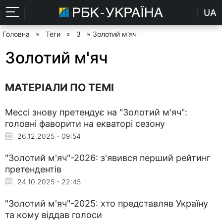
UA
Головна
»
Теги
»
З
» Золотий м'яч
Золотий м'яч
МАТЕРІАЛИ ПО ТЕМІ
Мессі знову претендує на "Золотий м'яч":
головні фаворити на екваторі сезону
26.12.2025 - 09:54
"Золотий м'яч"-2026: з'явився перший рейтинг
претендентів
24.10.2025 - 22:45
"Золотий м'яч"-2025: хто представляв Україну
та кому віддав голоси