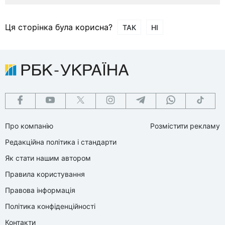
Ця сторінка була корисна?
ТАК
НІ
Про компанію
Розмістити рекламу
Редакційна політика і стандарти
Як стати нашим автором
Правила користування
Правова інформація
Політика конфіденційності
Контакти