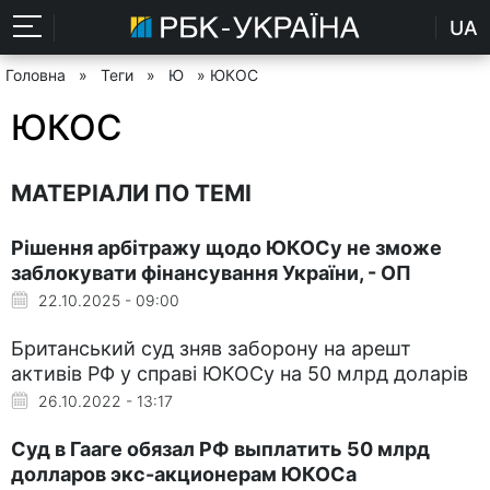
UA
Головна
»
Теги
»
Ю
» ЮКОС
ЮКОС
МАТЕРІАЛИ ПО ТЕМІ
Рішення арбітражу щодо ЮКОСу не зможе
заблокувати фінансування України, - ОП
22.10.2025 - 09:00
Британський суд зняв заборону на арешт
активів РФ у справі ЮКОСу на 50 млрд доларів
26.10.2022 - 13:17
Суд в Гааге обязал РФ выплатить 50 млрд
долларов экс-акционерам ЮКОСа