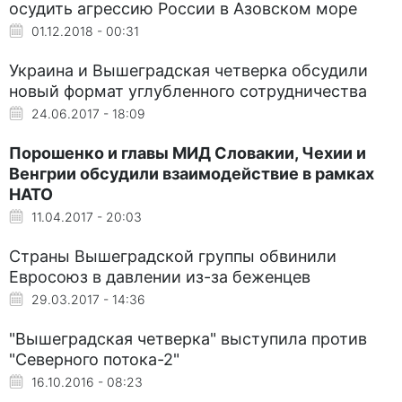
осудить агрессию России в Азовском море
01.12.2018 - 00:31
Украина и Вышеградская четверка обсудили
новый формат углубленного сотрудничества
24.06.2017 - 18:09
Порошенко и главы МИД Словакии, Чехии и
Венгрии обсудили взаимодействие в рамках
НАТО
11.04.2017 - 20:03
Страны Вышеградской группы обвинили
Евросоюз в давлении из-за беженцев
29.03.2017 - 14:36
"Вышеградская четверка" выступила против
"Северного потока-2"
16.10.2016 - 08:23