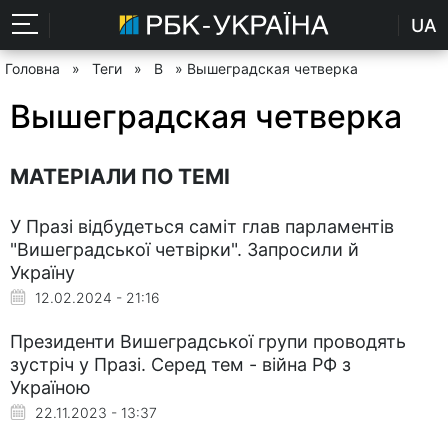
UA
Головна
»
Теги
»
В
» Вышеградская четверка
Вышеградская четверка
МАТЕРІАЛИ ПО ТЕМІ
У Празі відбудеться саміт глав парламентів
"Вишеградської четвірки". Запросили й
Україну
12.02.2024 - 21:16
Президенти Вишеградської групи проводять
зустріч у Празі. Серед тем - війна РФ з
Україною
22.11.2023 - 13:37