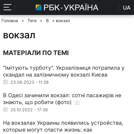
UA
Головна
»
Теги
»
В
» вокзал
вокзал
МАТЕРІАЛИ ПО ТЕМІ
"Імітують турботу". Укрзалізниця потрапила у
скандал на залізничному вокзалі Києва
23.06.2023 - 11:38
В Одесі зачинили вокзал: сотні пасажирів не
знають, що робити (фото)
25.10.2022 - 17:38
На вокзалах Украины появились устройства,
которые могут спасти жизнь: как