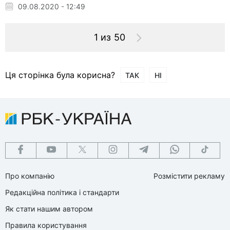
09.08.2020 - 12:49
1 из 50
Ця сторінка була корисна?
ТАК
НІ
Про компанію
Розмістити рекламу
Редакційна політика і стандарти
Як стати нашим автором
Правила користування