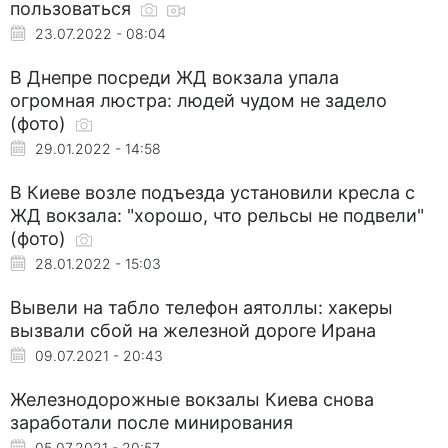
пользоваться
23.07.2022 - 08:04
В Днепре посреди ЖД вокзала упала
огромная люстра: людей чудом не задело
(фото)
29.01.2022 - 14:58
В Киеве возле подъезда установили кресла с
ЖД вокзала: "хорошо, что рельсы не подвели"
(фото)
28.01.2022 - 15:03
Вывели на табло телефон аятоллы: хакеры
вызвали сбой на железной дороге Ирана
09.07.2021 - 20:43
Железнодорожные вокзалы Киева снова
заработали после минирования
05.07.2021 - 20:57