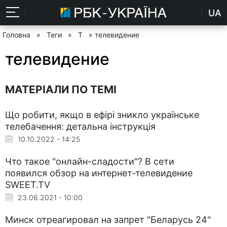
UA
Головна
»
Теги
»
Т
» телевидение
телевидение
МАТЕРІАЛИ ПО ТЕМІ
Що робити, якщо в ефірі зникло українське
телебачення: детальна інструкція
10.10.2022 - 14:25
Что такое "онлайн-сладости"? В сети
появился обзор на интернет-телевидение
SWEET.TV
23.06.2021 - 10:00
Минск отреагировал на запрет "Беларусь 24"