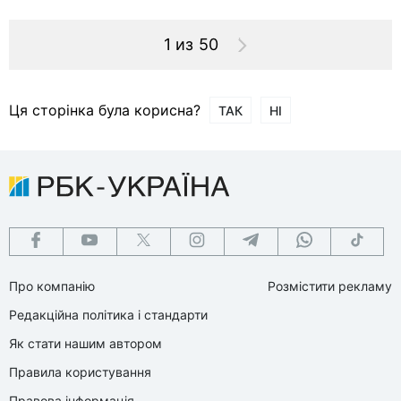
1 из 50
Ця сторінка була корисна?
ТАК
НІ
Про компанію
Розмістити рекламу
Редакційна політика і стандарти
Як стати нашим автором
Правила користування
Правова інформація