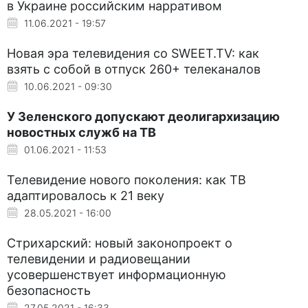
в Украине российским нарративом
11.06.2021 - 19:57
Новая эра телевидения со SWEET.TV: как
взять с собой в отпуск 260+ телеканалов
10.06.2021 - 09:30
У Зеленского допускают деолигархизацию
новостных служб на ТВ
01.06.2021 - 11:53
Телевидение нового поколения: как ТВ
адаптировалось к 21 веку
28.05.2021 - 16:00
Стрихарский: новый законопроект о
телевидении и радиовещании
усовершенствует информационную
безопасность
27.05.2021 - 16:33