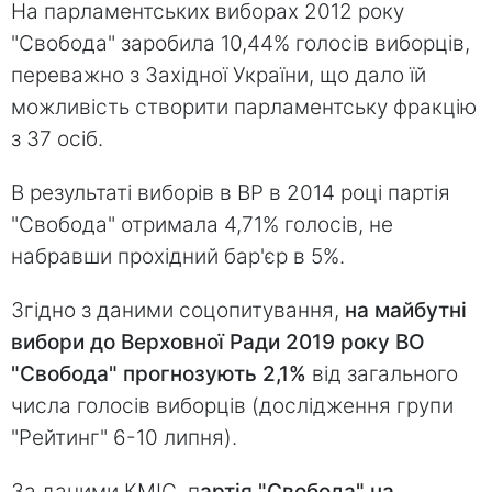
На парламентських виборах 2012 року
"Свобода" заробила 10,44% голосів виборців,
переважно з Західної України, що дало їй
можливість створити парламентську фракцію
з 37 осіб.
В результаті виборів в ВР в 2014 році партія
"Свобода" отримала 4,71% голосів, не
набравши прохідний бар'єр в 5%.
Згідно з даними соцопитування,
на майбутні
вибори до Верховної Ради 2019 року ВО
"Свобода" прогнозують 2,1%
від загального
числа голосів виборців (дослідження групи
"Рейтинг" 6-10 липня).
За даними КМІС, п
артія "Свобода" на