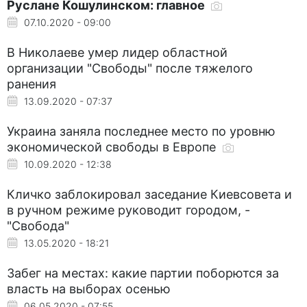
Руслане Кошулинском: главное
07.10.2020 - 09:00
В Николаеве умер лидер областной
организации "Свободы" после тяжелого
ранения
13.09.2020 - 07:37
Украина заняла последнее место по уровню
экономической свободы в Европе
10.09.2020 - 12:38
Кличко заблокировал заседание Киевсовета и
в ручном режиме руководит городом, -
"Свобода"
13.05.2020 - 18:21
Забег на местах: какие партии поборются за
власть на выборах осенью
06.05.2020 - 07:55