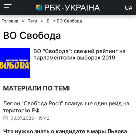
UA
Головна
»
Теги
»
В
» ВО Свобода
ВО Свобода
ВО "Свобода": свежий рейтинг на
парламентских выборах 2019
МАТЕРІАЛИ ПО ТЕМІ
Легіон "Свобода Росії" планує ще один рейд на
територію РФ
08.07.2023 - 19:42
Что нужно знать о кандидате в мэры Львова