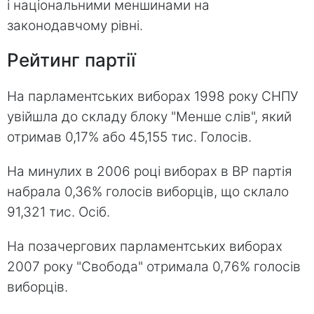
і національними меншинами на
законодавчому рівні.
Рейтинг партії
На парламентських виборах 1998 року СНПУ
увійшла до складу блоку "Менше слів", який
отримав 0,17% або 45,155 тис. Голосів.
На минулих в 2006 році виборах в ВР партія
набрала 0,36% голосів виборців, що склало
91,321 тис. Осіб.
На позачергових парламентських виборах
2007 року "Свобода" отримала 0,76% голосів
виборців.