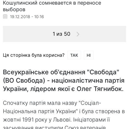
Кошулинский сомневается в переносе
выборов
19.12.2018 - 10:16
1 из 50
Ця сторінка була корисна?
ТАК
НІ
Всеукраїнське об'єднання "Свобода"
(ВО Свобода) - націоналістична партія
України, лідером якої є Олег Тягнибок.
Спочатку партія мала назву "Соціал-
Національна партія України" і була створена в
жовтні 1991 року у Львові. Ініціаторами її
заснування виступили Союз ветеранів