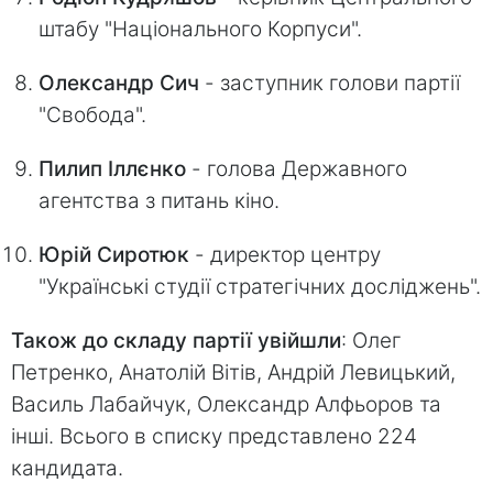
штабу "Національного Корпуси".
Олександр Сич
- заступник голови партії
"Свобода".
Пилип Іллєнко
- голова Державного
агентства з питань кіно.
Юрій Сиротюк
- директор центру
"Українські студії стратегічних досліджень".
Також до складу партії увійшли
: Олег
Петренко, Анатолій Вітів, Андрій Левицький,
Василь Лабайчук, Олександр Алфьоров та
інші. Всього в списку представлено 224
кандидата.