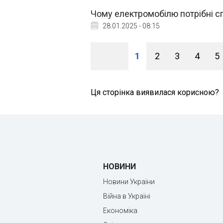
Чому електромобілю потрібні сп
28.01.2025 - 08:15
1
2
3
4
5
Ця сторінка виявилася корисною?
НОВИНИ
Новини України
Війна в Україні
Економіка