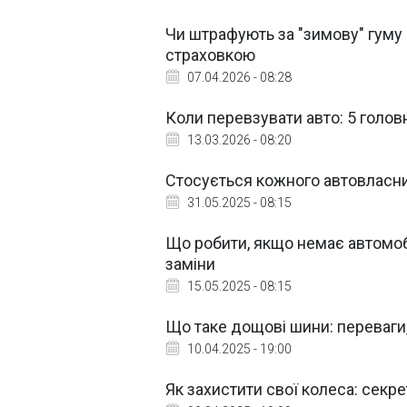
Чи штрафують за "зимову" гуму 
страховкою
07.04.2026 - 08:28
Коли перевзувати авто: 5 голов
13.03.2026 - 08:20
Стосується кожного автовласник
31.05.2025 - 08:15
Що робити, якщо немає автомобі
заміни
15.05.2025 - 08:15
Що таке дощові шини: переваги,
10.04.2025 - 19:00
Як захистити свої колеса: секр