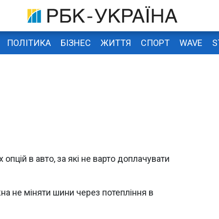
ПОЛІТИКА
БІЗНЕС
ЖИТТЯ
СПОРТ
WAVE
S
опцій в авто, за які не варто доплачувати
жна не міняти шини через потепління в