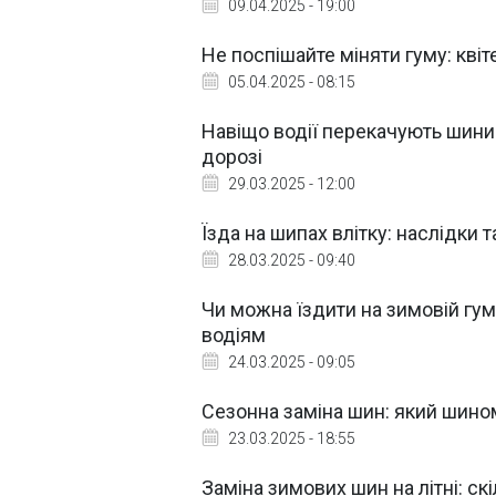
09.04.2025 - 19:00
Не поспішайте міняти гуму: кві
05.04.2025 - 08:15
Навіщо водії перекачують шини
дорозі
29.03.2025 - 12:00
Їзда на шипах влітку: наслідки 
28.03.2025 - 09:40
Чи можна їздити на зимовій гумі
водіям
24.03.2025 - 09:05
Сезонна заміна шин: який шино
23.03.2025 - 18:55
Заміна зимових шин на літні: ск