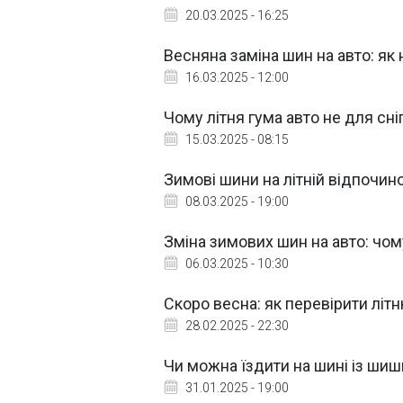
20.03.2025 - 16:25
Весняна заміна шин на авто: як
16.03.2025 - 12:00
Чому літня гума авто не для сні
15.03.2025 - 08:15
Зимові шини на літній відпочино
08.03.2025 - 19:00
Зміна зимових шин на авто: чом
06.03.2025 - 10:30
Скоро весна: як перевірити літ
28.02.2025 - 22:30
Чи можна їздити на шині із ши
31.01.2025 - 19:00