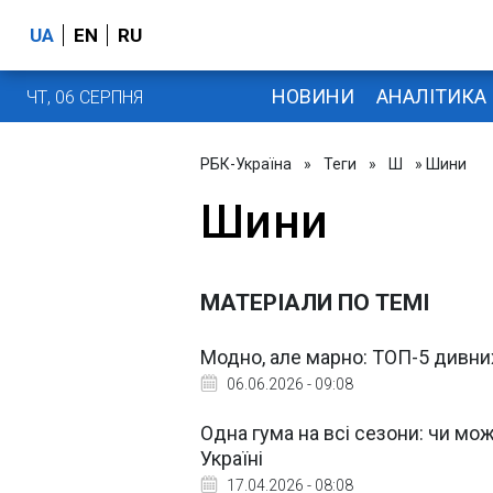
UA
EN
RU
НОВИНИ
АНАЛІТИКА
ЧТ, 06 СЕРПНЯ
РБК-Україна
»
Теги
»
Ш
» Шини
Шини
МАТЕРІАЛИ ПО ТЕМІ
Модно, але марно: ТОП-5 дивних 
06.06.2026 - 09:08
Одна гума на всі сезони: чи мо
Україні
17.04.2026 - 08:08