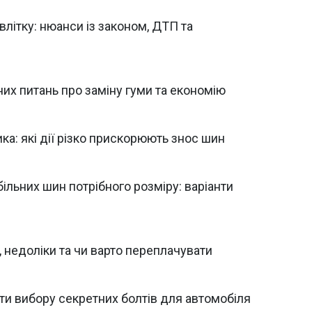
влітку: нюанси із законом, ДТП та
них питань про заміну гуми та економію
а: які дії різко прискорюють знос шин
льних шин потрібного розміру: варіанти
 недоліки та чи варто переплачувати
ети вибору секретних болтів для автомобіля