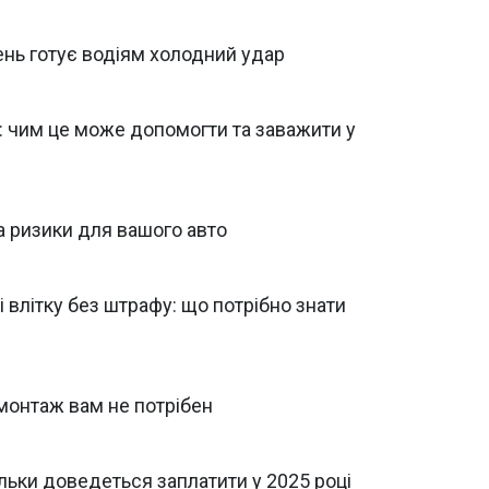
тень готує водіям холодний удар
: чим це може допомогти та заважити у
та ризики для вашого авто
 влітку без штрафу: що потрібно знати
монтаж вам не потрібен
ільки доведеться заплатити у 2025 році