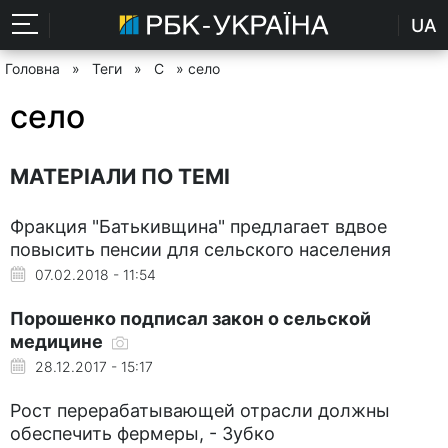
UA
Головна
»
Теги
»
С
» село
село
МАТЕРІАЛИ ПО ТЕМІ
Фракция "Батькивщина" предлагает вдвое
повысить пенсии для сельского населения
07.02.2018 - 11:54
Порошенко подписал закон о сельской
медицине
28.12.2017 - 15:17
Рост перерабатывающей отрасли должны
обеспечить фермеры, - Зубко