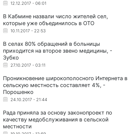
12.12.2017 - 06:01
В Кабмине назвали число жителей сел,
которые уже объединилось в ОТО
10.11.2017 - 22:53
В селах 80% обращений в больницы
приходится на второе звено медицины, -
Зубко
27.10.2017 - 03:11
Проникновение широкополосного Интернета в
сельскую местность составляет 4%, -
Порошенко
24.10.2017 - 21:44
Рада приняла за основу законопроект по
качеству медобслуживания в сельской
местности
19.10.2017 - 12:59