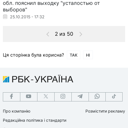
обл. пояснил выходку "усталостью от
выборов"
25.10.2015 - 17:32
2 из 50
Ця сторінка була корисна?
ТАК
НІ
Про компанію
Розмістити рекламу
Редакційна політика і стандарти