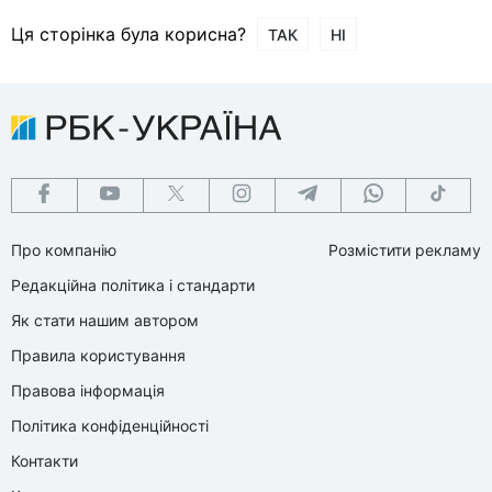
Ця сторінка була корисна?
ТАК
НІ
Про компанію
Розмістити рекламу
Редакційна політика і стандарти
Як стати нашим автором
Правила користування
Правова інформація
Політика конфіденційності
Контакти