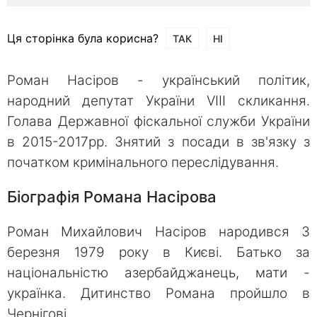
Ця сторінка була корисна?
ТАК
НІ
Роман Насіров - український політик,
народний депутат України VIII скликання.
Голава Державної фіскальної служби України
в 2015-2017рр. Знятий з посади в зв'язку з
початком кримінального переслідування.
Біографія Романа Насірова
Роман Михайлович Насіров народився 3
березня 1979 року в Києві. Батько за
національністю азербайджанець, мати -
українка. Дитинство Романа пройшло в
Чернігові.