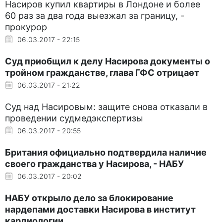
Насиров купил квартиры в Лондоне и более
60 раз за два года выезжал за границу, -
прокурор
06.03.2017 - 22:15
Суд приобщил к делу Насирова документы о
тройном гражданстве, глава ГФС отрицает
06.03.2017 - 21:22
Суд над Насировым: защите снова отказали в
проведении судмедэкспертизы
06.03.2017 - 20:55
Британия официально подтвердила наличие
своего гражданства у Насирова, - НАБУ
06.03.2017 - 20:02
НАБУ открыло дело за блокирование
нардепами доставки Насирова в институт
кардиологии