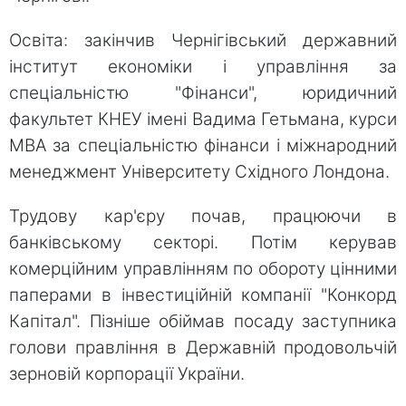
Освіта: закінчив Чернігівський державний
інститут економіки і управління за
спеціальністю "Фінанси", юридичний
факультет КНЕУ імені Вадима Гетьмана, курси
MBA за спеціальністю фінанси і міжнародний
менеджмент Університету Східного Лондона.
Трудову кар'єру почав, працюючи в
банківському секторі. Потім керував
комерційним управлінням по обороту цінними
паперами в інвестиційній компанії "Конкорд
Капітал". Пізніше обіймав посаду заступника
голови правління в Державній продовольчій
зерновій корпорації України.