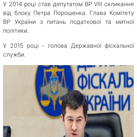
У 2014 році став депутатом ВР VIII скликання
від блоку Петра Порошенка. Глава Комітету
ВР України з питань податкової та митної
політики.
У 2015 році - голова Державної фіскальної
служби.