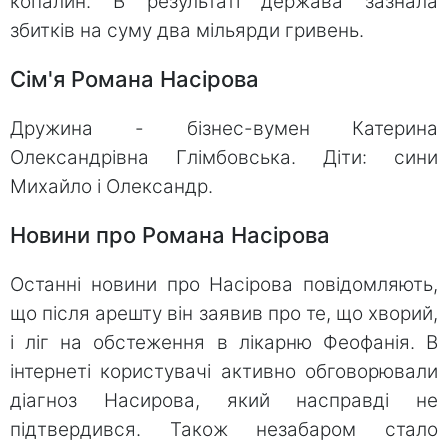
копалин. В результаті держава зазнала
збитків на суму два мільярди гривень.
Сім'я Романа Насірова
Дружина - бізнес-вумен Катерина
Олександрівна Глімбовська. Діти: сини
Михайло і Олександр.
Новини про Романа Насірова
Останні новини про Насірова повідомляють,
що після арешту він заявив про те, що хворий,
і ліг на обстеження в лікарню Феофанія. В
інтернеті користувачі активно обговорювали
діагноз Насирова, який насправді не
підтвердився. Також незабаром стало