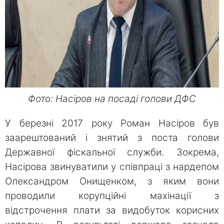
Фото: Насіров на посаді голови ДФС
У березні 2017 року Роман Насіров був
заарештований і знятий з поста голови
Державної фіскальної служби. Зокрема,
Насірова звинуватили у співпраці з нардепом
Олександром Онищенком, з яким вони
проводили корупційні махінації з
відстрочення плати за видобуток корисних