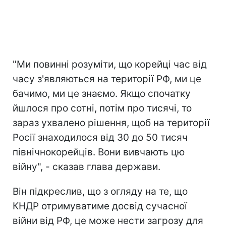
"Ми повинні розуміти, що корейці час від
часу з'являються на території РФ, ми це
бачимо, ми це знаємо. Якщо спочатку
йшлося про сотні, потім про тисячі, то
зараз ухвалено рішення, щоб на території
Росії знаходилося від 30 до 50 тисяч
північнокорейців. Вони вивчають цю
війну", - сказав глава держави.
Він підкреслив, що з огляду на те, що
КНДР отримуватиме досвід сучасної
війни від РФ, це може нести загрозу для