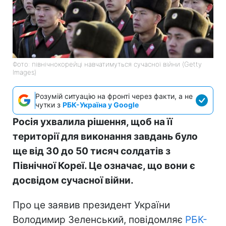
Фото: північнокорейці навчатимуться сучасної війни (Getty
Images)
Розумій ситуацію на фронті через факти, а не
чутки з
РБК-Україна у Google
Росія ухвалила рішення, щоб на її
території для виконання завдань було
ще від 30 до 50 тисяч солдатів з
Північної Кореї. Це означає, що вони є
досвідом сучасної війни.
Про це заявив президент України
Володимир Зеленський, повідомляє
РБК-