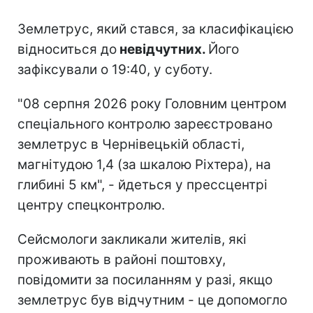
Землетрус, який стався, за класифікацією
відноситься до
невідчутних.
Його
зафіксували о 19:40, у суботу.
"08 серпня 2026 року Головним центром
спеціального контролю зареєстровано
землетрус в Чернівецькій області,
магнітудою 1,4 (за шкалою Ріхтера), на
глибині 5 км", - йдеться у прессцентрі
центру спецконтролю.
Сейсмологи закликали жителів, які
проживають в районі поштовху,
повідомити за посиланням у разі, якщо
землетрус був відчутним - це допомогло