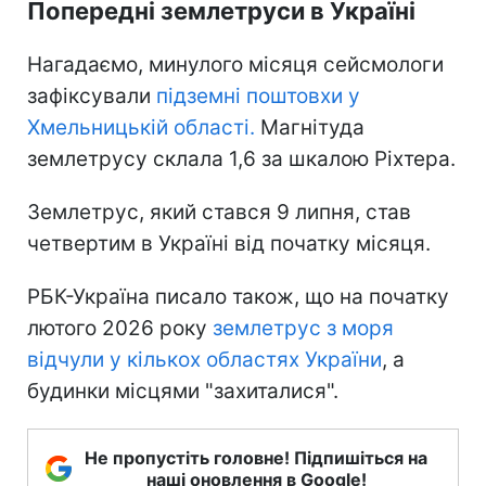
Попередні землетруси в Україні
Нагадаємо, минулого місяця сейсмологи
зафіксували
підземні поштовхи у
Хмельницькій області.
Магнітуда
землетрусу склала 1,6 за шкалою Ріхтера.
Землетрус, який стався 9 липня, став
четвертим в Україні від початку місяця.
РБК-Україна писало також, що на початку
лютого 2026 року
землетрус з моря
відчули у кількох областях України
, а
будинки місцями "захиталися".
Не пропустіть головне! Підпишіться на
наші оновлення в Google!