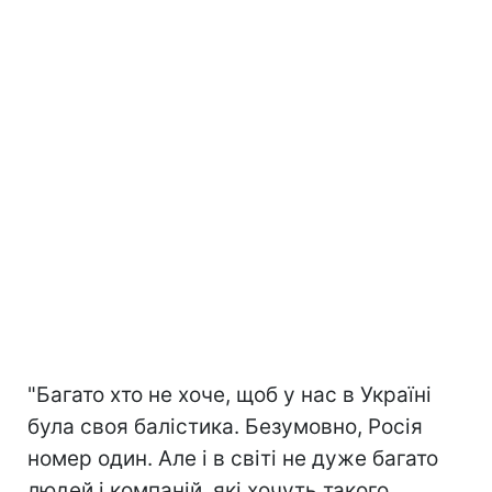
"Багато хто не хоче, щоб у нас в Україні
була своя балістика. Безумовно, Росія
номер один. Але і в світі не дуже багато
людей і компаній, які хочуть такого