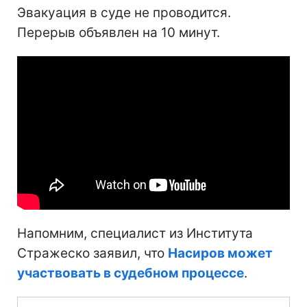
Эвакуация в суде не проводится.
Перерыв объявлен на 10 минут.
Напомним, специалист из Института
Стражеско заявил, что
Насиров может
участвовать в судебном процессе
.