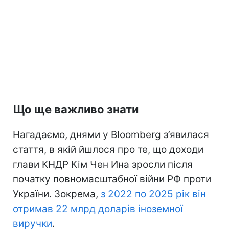
Що ще важливо знати
Нагадаємо, днями у Bloomberg з’явилася
стаття, в якій йшлося про те, що доходи
глави КНДР Кім Чен Ина зросли після
початку повномасштабної війни РФ проти
України. Зокрема,
з 2022 по 2025 рік він
отримав 22 млрд доларів іноземної
виручки
.