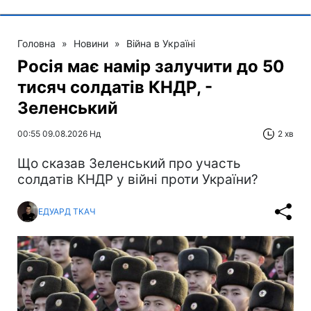
Головна
»
Новини
»
Війна в Україні
Росія має намір залучити до 50
тисяч солдатів КНДР, -
Зеленський
00:55 09.08.2026 Нд
2 хв
Що сказав Зеленський про участь
солдатів КНДР у війні проти України?
ЕДУАРД ТКАЧ