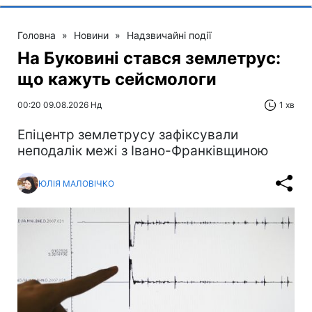
Головна
»
Новини
»
Надзвичайні події
На Буковині стався землетрус:
що кажуть сейсмологи
00:20 09.08.2026 Нд
1 хв
Епіцентр землетрусу зафіксували
неподалік межі з Івано-Франківщиною
ЮЛІЯ МАЛОВІЧКО