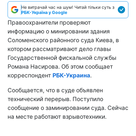
Не витрачай час на шум! Читай тільки суть з
РБК-Україна у Google
Правоохранители проверяют
информацию о минировании здания
Соломенского районного суда Киева, в
котором рассматривают дело главы
Государственной фискальной службы
Романа Насирова. Об этом сообщает
корреспондент
РБК-Украина
.
Сообщается, что в суде объявлен
технический перерыв. Поступило
сообщение о заминировании суда. Сейчас
на месте работают взрывотехники.