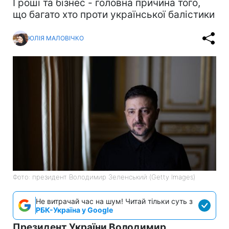
Гроші та бізнес - головна причина того,
що багато хто проти української балістики
ЮЛІЯ МАЛОВІЧКО
Фото: президент Володимир Зеленський (Getty Images)
Не витрачай час на шум! Читай тільки суть з
РБК-Україна у Google
Президент України Володимир