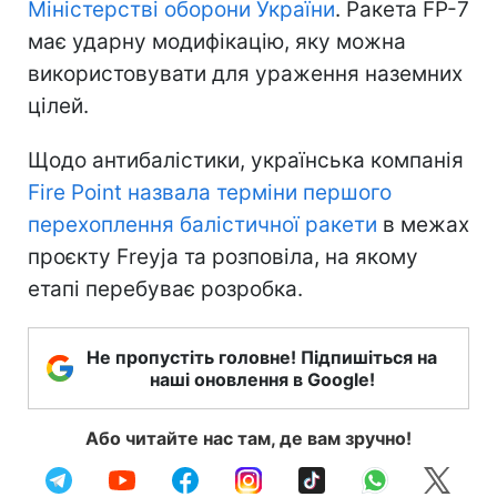
Міністерстві оборони України
. Ракета FP-7
має ударну модифікацію, яку можна
використовувати для ураження наземних
цілей.
Щодо антибалістики, українська компанія
Fire Point назвала терміни першого
перехоплення балістичної ракети
в межах
проєкту Freyja та розповіла, на якому
етапі перебуває розробка.
Не пропустіть головне! Підпишіться на
наші оновлення в Google!
Або читайте нас там, де вам зручно!