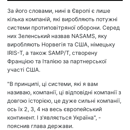
За його словами, нині в Європі є лише
кілька компаній, які виробляють потужні
системи протиповітряної оборони. Серед
них Зеленський назвав NASAMS, яку
виробляють Норвегія та США, німецьку
IRIS-T, а також SAMP/T, створену
Францією та Італією за партнерської
участі США.
"В принципі, ці системи, які я вам
називаю, компанії, ці відповідні компанії з
довгою історією, це дуже сильні компанії,
ось їх 2, 3, 4 на весь європейський
континент. І з'являється Україна", -
пояснив глава держави.