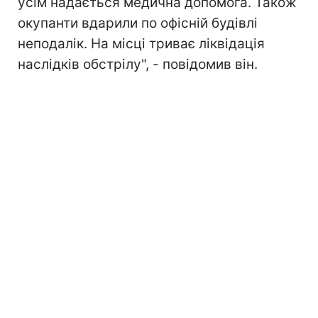
усім надається медична допомога. Також
окупанти вдарили по офісній будівлі
неподалік. На місці триває ліквідація
наслідків обстрілу", - повідомив він.