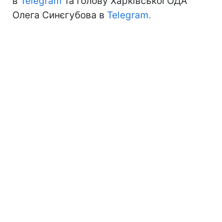
в
Telegram
та голову Харківської ОДА
Олега Синєгубова в
Telegram.