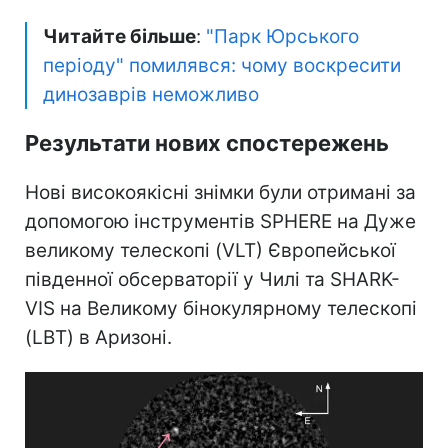
Читайте більше
:
"Парк Юрського
періоду" помилявся: чому воскресити
динозаврів неможливо
Результати нових спостережень
Нові високоякісні знімки були отримані за
допомогою інструментів SPHERE на Дуже
великому телескопі (VLT) Європейської
південної обсерваторії у Чилі та SHARK-
VIS на Великому бінокулярному телескопі
(LBT) в Аризоні.