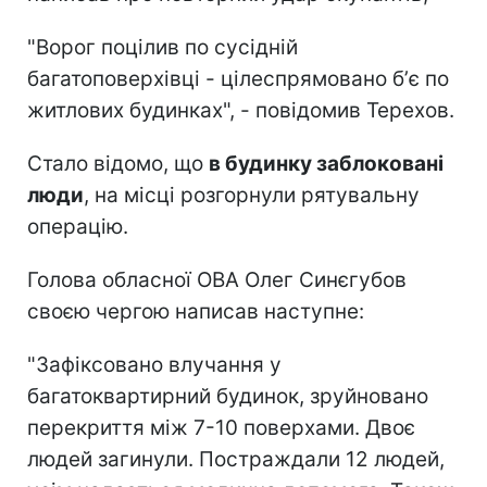
"Ворог поцілив по сусідній
багатоповерхівці - цілеспрямовано бʼє по
житлових будинках", - повідомив Терехов.
Стало відомо, що
в будинку заблоковані
люди
, на місці розгорнули рятувальну
операцію.
Голова обласної ОВА Олег Синєгубов
своєю чергою написав наступне:
"Зафіксовано влучання у
багатоквартирний будинок, зруйновано
перекриття між 7-10 поверхами. Двоє
людей загинули. Постраждали 12 людей,