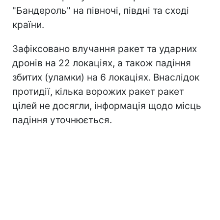
"Бандероль" на півночі, півдні та сході
країни.
Зафіксовано влучання ракет та ударних
дронів на 22 локаціях, а також падіння
збитих (уламки) на 6 локаціях. Внаслідок
протидії, кілька ворожих ракет ракет
цілей не досягли, інформація щодо місць
падіння уточнюється.