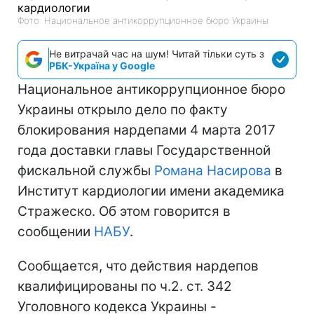
Фото: Национальное антикоррупционное бюро Украины
Не витрачай час на шум! Читай тільки суть з
РБК-Україна у Google
Национальное антикоррупционное бюро
Украины открыло дело по факту
блокирования нардепами 4 марта 2017
года доставки главы Государственной
фискальной службы
Романа Насирова
в
Институт кардиологии имени академика
Стражеско. Об этом говорится в
сообщении
НАБУ
.
Сообщается, что действия нардепов
квалифицированы по ч.2. ст. 342
Уголовного кодекса Украины -