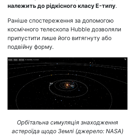
належить до рідкісного класу E-типу
.
Раніше спостереження за допомогою
космічного телескопа Hubble дозволяли
припустити лише його витягнуту або
подвійну форму.
Орбітальна симуляція знаходження
астероїда щодо Землі (джерело: NASA)