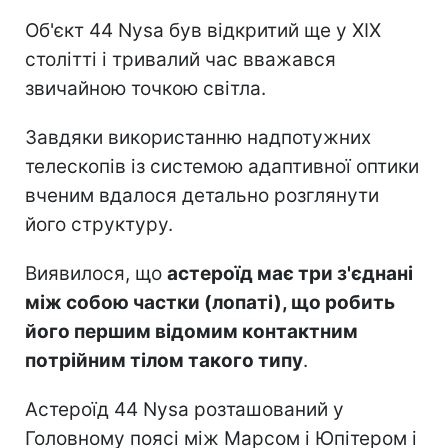
Об'єкт 44 Nysa був відкритий ще у XIX
столітті і тривалий час вважався
звичайною точкою світла.
Завдяки використанню надпотужних
телескопів із системою адаптивної оптики
вченим вдалося детально розглянути
його структуру.
Виявилося, що
астероїд має три з'єднані
між собою частки (лопаті), що робить
його першим відомим контактним
потрійним тілом такого типу
.
Астероїд 44 Nysa розташований у
Головному поясі між Марсом і Юпітером і