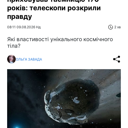
років: телескопи розкрили
правду
08:11 09.08.2026 Нд
2 хв
Які властивості унікального космічного
тіла?
ОЛЬГА ЗАВАДА