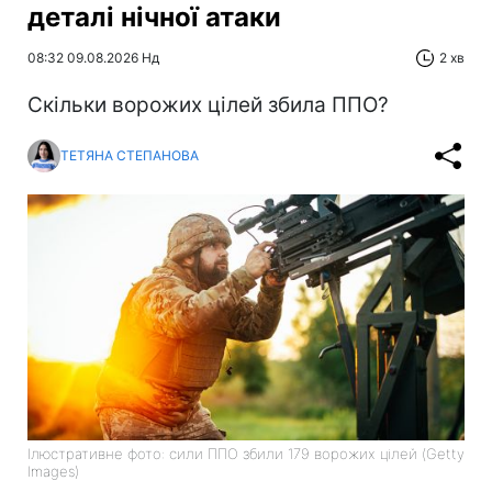
деталі нічної атаки
08:32 09.08.2026 Нд
2 хв
Скільки ворожих цілей збила ППО?
ТЕТЯНА СТЕПАНОВА
Ілюстративне фото: сили ППО збили 179 ворожих цілей (Getty
Images)