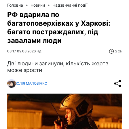
Головна
»
Новини
»
Надзвичайні події
РФ вдарила по
багатоповерхівках у Харкові:
багато постраждалих, під
завалами люди
08:17 09.08.2026 Нд
2 хв
Дві людини загинули, кількість жертв
може зрости
ЮЛІЯ МАЛОВІЧКО