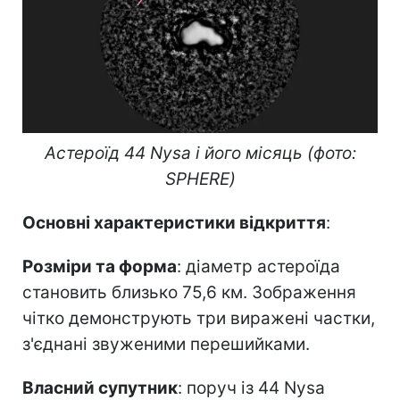
Астероїд 44 Nysa і його місяць (фото:
SPHERE)
Основні характеристики відкриття
:
Розміри та форма
: діаметр астероїда
становить близько 75,6 км. Зображення
чітко демонструють три виражені частки,
з'єднані звуженими перешийками.
Власний супутник
: поруч із 44 Nysa