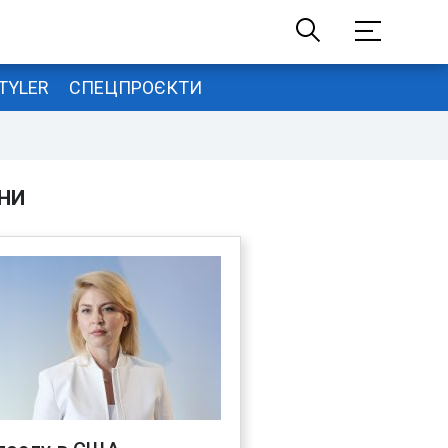
TYLER
СПЕЦПРОЄКТИ
НИ