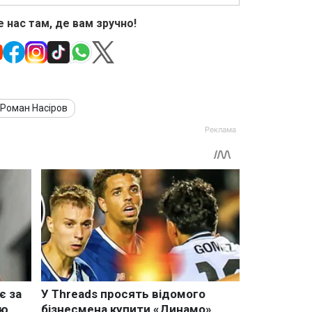
 нас там, де вам зручно!
Роман Насіров