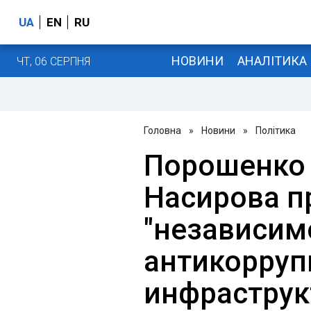
UA
EN
RU
НОВИНИ
АНАЛІТИКА
ЧТ, 06 СЕРПНЯ
Головна
»
Новини
»
Політика
Порошенко 
Насирова 
"независим
антикорру
инфраструк