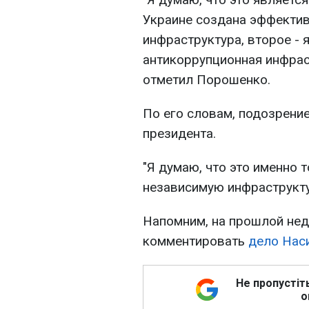
Украине создана эффектив
инфраструктура, второе - 
антикоррупционная инфрас
отметил Порошенко.
По его словам, подозрени
президента.
"Я думаю, что это именно 
независимую инфраструкту
Напомним, на прошлой не
комментировать
дело Нас
Не пропустіт
о