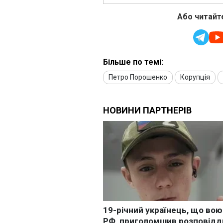
Або читайте
Більше по темі:
Петро Порошенко
Корупція