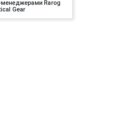
-менеджерами Rarog
ical Gear