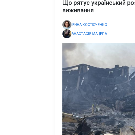
Що рятує український ро
виживання
ІРИНА КОСТЮЧЕНКО
АНАСТАСІЯ МАЦЕПА