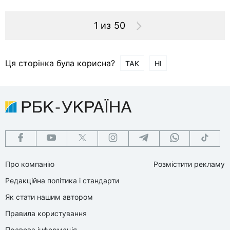
1 из 50
Ця сторінка була корисна?
ТАК
НІ
Про компанію
Розмістити рекламу
Редакційна політика і стандарти
Як стати нашим автором
Правила користування
Правова інформація