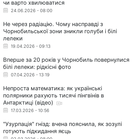
чи варто хвилюватися
24.06.2026 - 08:00
Не через радіацію. Чому насправді з
Чорнобильської зони зникли голуби і білі
лелеки
19.04.2026 - 09:13
Вперше за 20 років у Чорнобиль повернулися
білі лелеки: рідкісні фото
07.04.2026 - 13:19
Непроста математика: як українські
полярники рахують тисячі пінгвінів в
Антарктиці (відео)
17.03.2026 - 10:56
"Узурпація" гнізд: вчена пояснила, як зозулі
готують підкидання яєць
02.03.2026 - 08:00