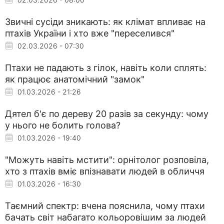
Звичні сусіди зникають: як клімат впливає на
птахів України і хто вже "переселився"
02.03.2026 - 07:30
Птахи не падають з гілок, навіть коли сплять:
як працює анатомічний "замок"
01.03.2026 - 21:26
Дятел б'є по дереву 20 разів за секунду: чому
у нього не болить голова?
01.03.2026 - 19:40
"Можуть навіть мстити": орнітолог розповіла,
хто з птахів вміє впізнавати людей в обличчя
01.03.2026 - 16:30
Таємний спектр: вчена пояснила, чому птахи
бачать світ набагато кольоровішим за людей