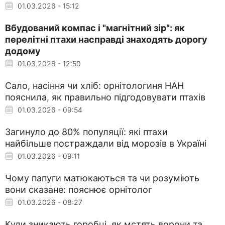
01.03.2026 - 15:12
Вбудований компас і "магнітний зір": як
перелітні птахи насправді знаходять дорогу
додому
01.03.2026 - 12:50
Сало, насіння чи хліб: орнітологиня НАН
пояснила, як правильно підгодовувати птахів
01.03.2026 - 09:54
Загинуло до 80% популяції: які птахи
найбільше постраждали від морозів в Україні
01.03.2026 - 09:11
Чому папуги матюкаються та чи розуміють
вони сказане: пояснює орнітолог
01.03.2026 - 08:27
Куди зникають горобці, як мстять ворони та