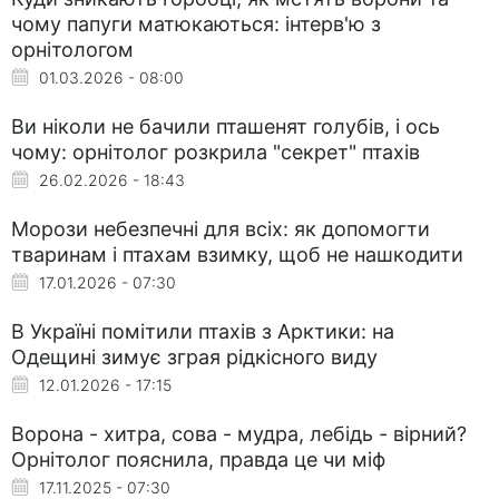
чому папуги матюкаються: інтерв'ю з
орнітологом
01.03.2026 - 08:00
Ви ніколи не бачили пташенят голубів, і ось
чому: орнітолог розкрила "секрет" птахів
26.02.2026 - 18:43
Морози небезпечні для всіх: як допомогти
тваринам і птахам взимку, щоб не нашкодити
17.01.2026 - 07:30
В Україні помітили птахів з Арктики: на
Одещині зимує зграя рідкісного виду
12.01.2026 - 17:15
Ворона - хитра, сова - мудра, лебідь - вірний?
Орнітолог пояснила, правда це чи міф
17.11.2025 - 07:30