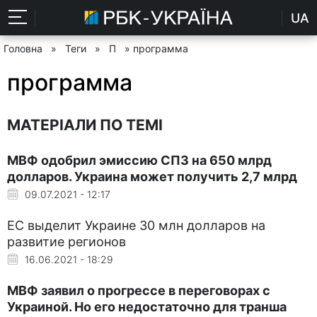
UA
Головна
»
Теги
»
П
» программа
программа
МАТЕРІАЛИ ПО ТЕМІ
МВФ одобрил эмиссию СПЗ на 650 млрд
долларов. Украина может получить 2,7 млрд
09.07.2021 - 12:17
ЕС выделит Украине 30 млн долларов на
развитие регионов
16.06.2021 - 18:29
МВФ заявил о прогрессе в переговорах с
Украиной. Но его недостаточно для транша