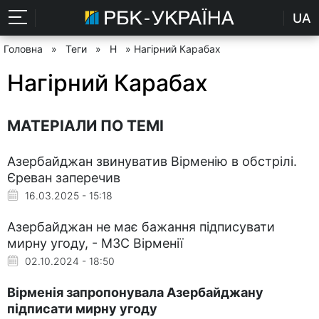
UA
Головна
»
Теги
»
Н
» Нагірний Карабах
Нагірний Карабах
МАТЕРІАЛИ ПО ТЕМІ
Азербайджан звинуватив Вірменію в обстрілі.
Єреван заперечив
16.03.2025 - 15:18
Азербайджан не має бажання підписувати
мирну угоду, - МЗС Вірменії
02.10.2024 - 18:50
Вірменія запропонувала Азербайджану
підписати мирну угоду