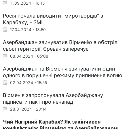
11.09.2024 - 16:15
Росія почала виводити "миротворців" з
Карабаху, - ЗМІ
17.04.2024 - 13:50
Азербайджан звинуватив Вірменію в обстрілі
своєї території, Єреван заперечує
08.04.2024 - 05:08
Азербайджан та Вірменія звинуватили один
одного в порушенні режиму припинення вогню
02.04.2024 - 15:55
Вірменія запропонувала Азербайджану
підписати пакт про ненапад
28.01.2024 - 20:14
Чий Нагірний Карабах? Як закінчився
конфлікт між Вірменією та Азербайджаном