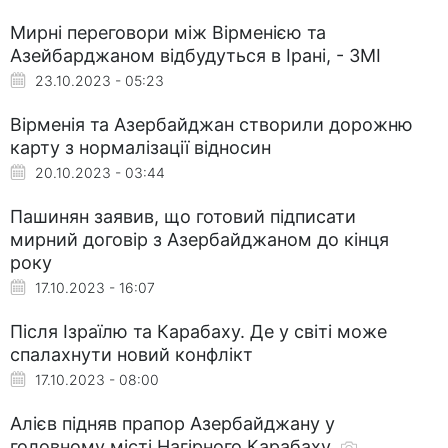
Мирні переговори між Вірменією та
Азейбарджаном відбудуться в Ірані, - ЗМІ
23.10.2023 - 05:23
Вірменія та Азербайджан створили дорожню
карту з нормалізації відносин
20.10.2023 - 03:44
Пашинян заявив, що готовий підписати
мирний договір з Азербайджаном до кінця
року
17.10.2023 - 16:07
Після Ізраїлю та Карабаху. Де у світі може
спалахнути новий конфлікт
17.10.2023 - 08:00
Алієв підняв прапор Азербайджану у
головному місті Нагірного Карабаху