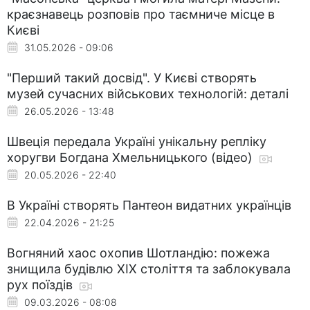
краєзнавець розповів про таємниче місце в
Києві
31.05.2026 - 09:06
"Перший такий досвід". У Києві створять
музей сучасних військових технологій: деталі
26.05.2026 - 13:48
Швеція передала Україні унікальну репліку
хоругви Богдана Хмельницького (відео)
20.05.2026 - 22:40
В Україні створять Пантеон видатних українців
22.04.2026 - 21:25
Вогняний хаос охопив Шотландію: пожежа
знищила будівлю XIX століття та заблокувала
рух поїздів
09.03.2026 - 08:08