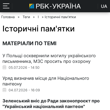
UA
Головна
»
Теги
»
І
» Історичні пам'ятки
Історичні пам'ятки
МАТЕРІАЛИ ПО ТЕМІ
У Польщі осквернили могилу українського
письменника, МЗС просить про охорону
05.07.2026 - 14:50
Уряд визначив місце для Національного
пантеону
04.07.2026 - 16:09
Зеленський вніс до Ради законопроєкт про
"Український національний пантеон"