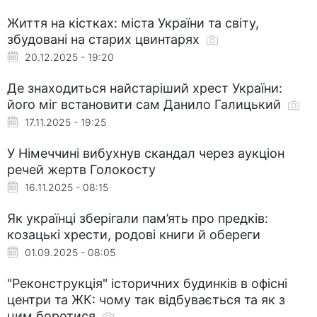
Життя на кістках: міста України та світу,
збудовані на старих цвинтарях
20.12.2025 - 19:20
Де знаходиться найстаріший хрест України:
його міг встановити сам Данило Галицький
17.11.2025 - 19:25
У Німеччині вибухнув скандал через аукціон
речей жертв Голокосту
16.11.2025 - 08:15
Як українці зберігали пам’ять про предків:
козацькі хрести, родові книги й обереги
01.09.2025 - 08:05
"Реконструкція" історичних будинків в офісні
центри та ЖК: чому так відбувається та як з
цим боротися