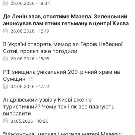
28.06.2026 - 18:34
Де Ленін впав, стоятиме Мазепа: Зеленський
анонсував пам'ятник гетьману в центрі Києва
28.06.2026 - 12:19
В Україні створять меморіал Героїв Небесної
Сотні, проєкт вже погодили
20.06.2026 - 15:55
РФ знищила унікальний 200-річний храм на
Сумщині
04.06.2026 - 17:24
Андріївський узвіз у Києві вже не
туристичний? Чому так і як все планують
виправити
31.05.2026 - 10:20
"Масонська" церква і могила матері Мазепи: