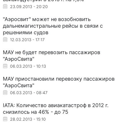
23.09.2013 - 20:20
"Аэросвит" может не возобновить
дальнемагистральные рейсы в связи с
решениями судов
12.03.2013 - 17:17
МАУ не будет перевозить пассажиров
"АэроСвита"
06.03.2013 - 10:13
МАУ приостановили перевозку пассажиров
"АэроСвита"
06.03.2013 - 08:47
IATA: Количество авиакатастроф в 2012 г.
снизилось на 46% - до 75
28.02.2013 - 15:10