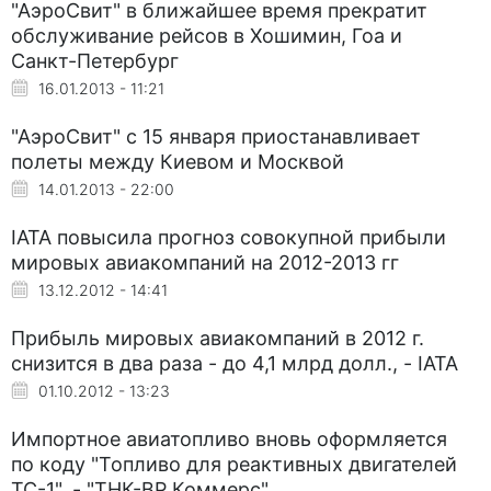
"АэроСвит" в ближайшее время прекратит
обслуживание рейсов в Хошимин, Гоа и
Санкт-Петербург
16.01.2013 - 11:21
"АэроСвит" с 15 января приостанавливает
полеты между Киевом и Москвой
14.01.2013 - 22:00
IATA повысила прогноз совокупной прибыли
мировых авиакомпаний на 2012-2013 гг
13.12.2012 - 14:41
Прибыль мировых авиакомпаний в 2012 г.
снизится в два раза - до 4,1 млрд долл., - IATA
01.10.2012 - 13:23
Импортное авиатопливо вновь оформляется
по коду "Топливо для реактивных двигателей
ТС-1", - "ТНК-ВР Коммерс"