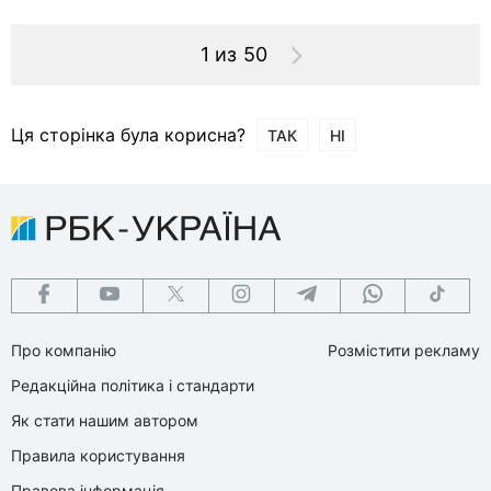
1 из 50
Ця сторінка була корисна?
ТАК
НІ
Про компанію
Розмістити рекламу
Редакційна політика і стандарти
Як стати нашим автором
Правила користування
Правова інформація