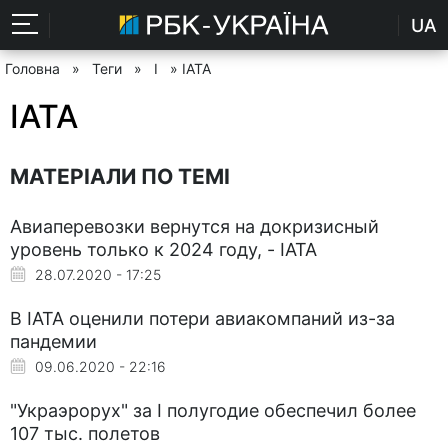
UA
Головна
»
Теги
»
I
» IATA
IATA
МАТЕРІАЛИ ПО ТЕМІ
Авиаперевозки вернутся на докризисный
уровень только к 2024 году, - IATA
28.07.2020 - 17:25
В IATA оценили потери авиакомпаний из-за
пандемии
09.06.2020 - 22:16
"Украэрорух" за I полугодие обеспечил более
107 тыс. полетов