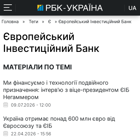
UA
Головна
»
Теги
»
Є
» Європейський Інвестиційний Банк
Європейський
Інвестиційний Банк
МАТЕРІАЛИ ПО ТЕМІ
Ми фінансуємо і технології подвійного
призначення: інтерв'ю з віце-президентом ЄІБ
Негаммером
09.07.2026 - 12:00
Україна отримає понад 600 млн євро від
Євросоюзу та ЄІБ
22.04.2026 - 15:56