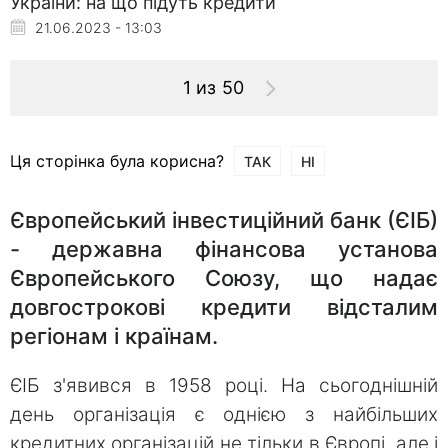
України: на що підуть кредити
21.06.2023 - 13:03
1 из 50
Ця сторінка була корисна?
ТАК
НІ
Європейський інвестиційний банк (ЄІБ)
- державна фінансова установа
Європейського Союзу, що надає
довгострокові кредити відсталим
регіонам і країнам.
ЄІБ з'явився в 1958 році. На сьогоднішній
день організація є однією з найбільших
кредитних організацій не тільки в Європі, але і