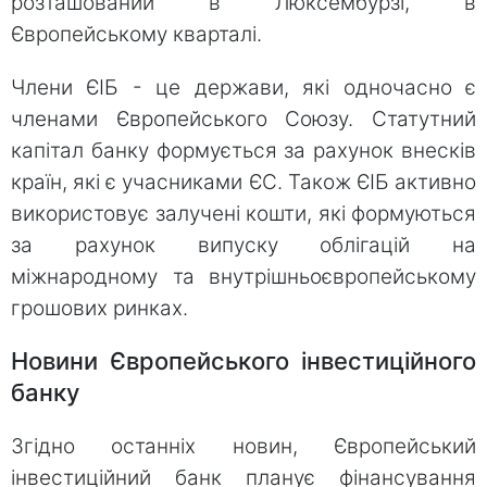
розташований в Люксембурзі, в
Європейському кварталі.
Члени ЄІБ - це держави, які одночасно є
членами Європейського Союзу. Статутний
капітал банку формується за рахунок внесків
країн, які є учасниками ЄС. Також ЄІБ активно
використовує залучені кошти, які формуються
за рахунок випуску облігацій на
міжнародному та внутрішньоєвропейському
грошових ринках.
Новини Європейського інвестиційного
банку
Згідно останніх новин, Європейський
інвестиційний банк планує фінансування