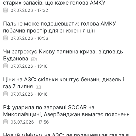
старих запасів: що каже голова АМКУ
07.07.2026 - 17:32
Пальне може подешевшати: голова АМКУ
побачив простір для зниження цін
07.07.2026 - 16:56
Чи загрожує Києву паливна криза: відповідь
Буданова
07.07.2026 - 13:10
Ціни на АЗС: скільки коштує бензин, дизель і
газ 7 липня
07.07.2026 - 10:16
РФ ударила по заправці SOCAR на
Миколаївщині, Азербайджан вимагає пояснень
06.07.2026 - 17:56
Новий мінімум на АЗС: де подешевшав газ та в