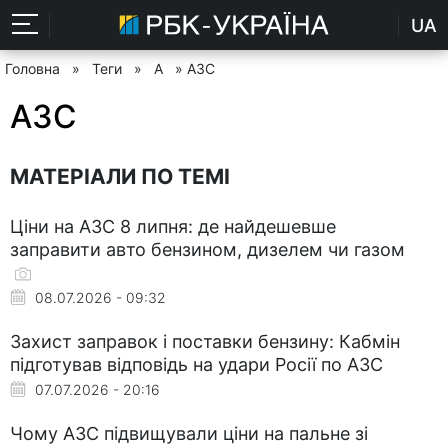
UA
Головна
»
Теги
»
А
» АЗС
АЗС
МАТЕРІАЛИ ПО ТЕМІ
Ціни на АЗС 8 липня: де найдешевше
заправити авто бензином, дизелем чи газом
08.07.2026 - 09:32
Захист заправок і поставки бензину: Кабмін
підготував відповідь на удари Росії по АЗС
07.07.2026 - 20:16
Чому АЗС підвищували ціни на пальне зі