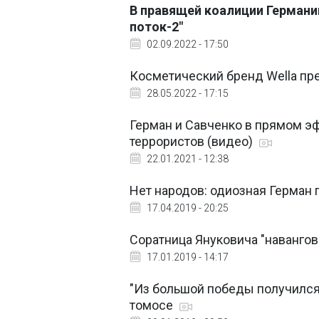
В правящей коалиции Герман
поток-2"
02.09.2022 - 17:50
Косметический бренд Wella пре
28.05.2022 - 17:15
Герман и Савченко в прямом э
террористов (видео)
22.01.2021 - 12:38
Нет народов: одиозная Герман
17.04.2019 - 20:25
Соратница Януковича "наванго
17.01.2019 - 14:17
"Из большой победы получился
томосе