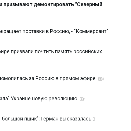
ии призывают демонтировать "Северный
кращает поставки в Россию, - "Коммерсант"
фире призвали почтить память российских
 помолилась за Россию в прямом эфире
вала" Украине новую революцию
 большой пшик": Герман высказалась о