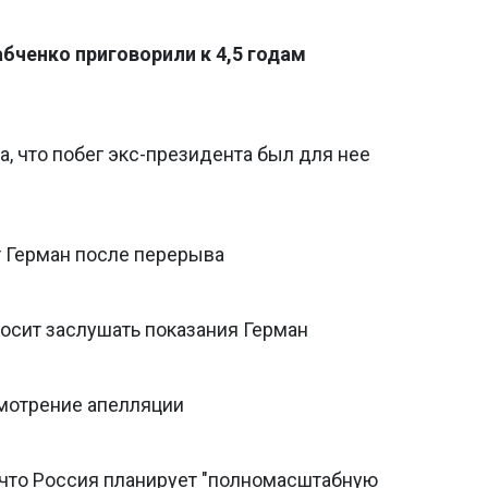
бченко приговорили к 4,5 годам
а, что побег экс-президента был для нее
т Герман после перерыва
осит заслушать показания Герман
смотрение апелляции
 что Россия планирует "полномасштабную