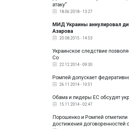
атаку"
18.06.2018 - 13:27
МИД Украины аннулировал дип
Азарова
20.08.2015 - 14:53
Украинское следствие позволяе
Co
22.12.2014 - 09:30
Ромпей допускает федеративно
26.11.2014 - 10:51
Обама и лидеры ЕС обсудят ук
15.11.2014 - 02:47
Порошенко и Ромпей отметили
достижения договоренностей о 