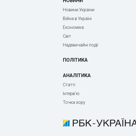
НОВИНИ
Новини України
Війна в Україні
Економіка
Світ
Надзвичайні події
ПОЛІТИКА
АНАЛІТИКА
Статті
Інтерв'ю
Точка зору