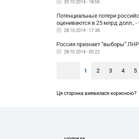
30.10.2014 - 18:59
Потенциальные потери российск
оцениваются в 25 млрд долл., 
28.10.2014 - 17:38
Россия признает "выборы" ЛНР 
28.10.2014 - 00:22
1
2
3
4
5
Ця сторінка виявилася корисною?