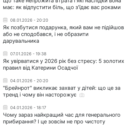
Що таке непрожита втрата і які наслідки вона
має: як відпустити біль, що з'їдає вас роками
08.01.2026 - 20:20
Як позбутися подарунка, який вам не підійшов
або не сподобався, і не образити
дарувальника
07.01.2026 - 19:38
Як увірватися у 2026 рік без стресу: 5 золотих
правил від Катерини Осадчої
04.01.2026 - 20:20
"Брейнрот" викликає захват у дітей: що це за
тренд і чому він насторожує
04.01.2026 - 18:17
Чому зараз найкращий час для генерального
прибирання? І це зовсім не про чистоту