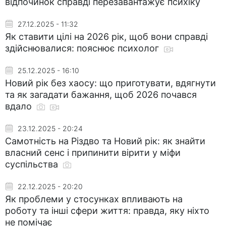
відпочинок справді перезавантажує психіку
27.12.2025 - 11:32
Як ставити цілі на 2026 рік, щоб вони справді
здійснювалися: пояснює психолог
25.12.2025 - 16:10
Новий рік без хаосу: що приготувати, вдягнути
та як загадати бажання, щоб 2026 почався
вдало
23.12.2025 - 20:24
Самотність на Різдво та Новий рік: як знайти
власний сенс і припинити вірити у міфи
суспільства
22.12.2025 - 20:20
Як проблеми у стосунках впливають на
роботу та інші сфери життя: правда, яку ніхто
не помічає