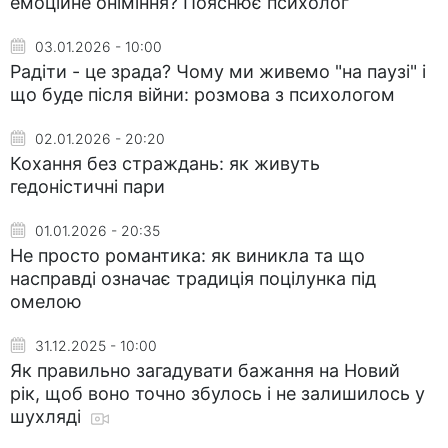
емоційне оніміння? Пояснює психолог
03.01.2026 - 10:00
Радіти - це зрада? Чому ми живемо "на паузі" і
що буде після війни: розмова з психологом
02.01.2026 - 20:20
Кохання без страждань: як живуть
гедоністичні пари
01.01.2026 - 20:35
Не просто романтика: як виникла та що
насправді означає традиція поцілунка під
омелою
31.12.2025 - 10:00
Як правильно загадувати бажання на Новий
рік, щоб воно точно збулось і не залишилось у
шухляді