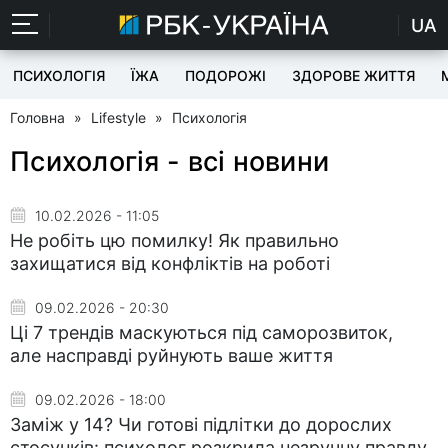
UA
ПСИХОЛОГІЯ
ЇЖА
ПОДОРОЖІ
ЗДОРОВЕ ЖИТТЯ
Головна
»
Lifestyle
»
Психологія
Психологія - всі новини
10.02.2026 - 11:05
Не робіть цю помилку! Як правильно
захищатися від конфліктів на роботі
09.02.2026 - 20:30
Ці 7 трендів маскуються під саморозвиток,
але насправді руйнують ваше життя
09.02.2026 - 18:00
Заміж у 14? Чи готові підлітки до дорослих
стосунків: психолог розкрила незручну правду