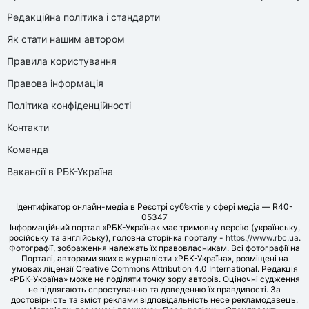
Редакційна політика і стандарти
Як стати нашим автором
Правила користування
Правова інформація
Політика конфіденційності
Контакти
Команда
Вакансії в РБК-Україна
Ідентифікатор онлайн-медіа в Реєстрі суб’єктів у сфері медіа — R40-
05347
Інформаційний портал «РБК-Україна» має тримовну версію (українську,
російську та англійську), головна сторінка порталу -
https://www.rbc.ua
.
Фотографії, зображення належать їх правовласникам. Всі фотографії на
Порталі, авторами яких є журналісти «РБК-Україна», розміщені на
умовах ліцензії Creative Commons Attribution 4.0 International. Редакція
«РБК-Україна» може не поділяти точку зору авторів. Оціночні судження
не підлягають спростуванню та доведенню їх правдивості. За
достовірність та зміст реклами відповідальність несе рекламодавець.