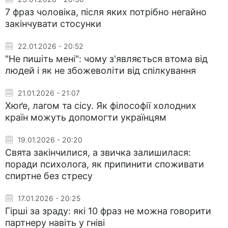
7 фраз чоловіка, після яких потрібно негайно
закінчувати стосунки
22.01.2026 - 20:52
"Не пишіть мені": чому з'являється втома від
людей і як не збожеволіти від спілкування
21.01.2026 - 21:07
Хюґе, лагом та сісу. Як філософії холодних
країн можуть допомогти українцям
19.01.2026 - 20:20
Свята закінчилися, а звичка залишилася:
поради психолога, як припинити споживати
спиртне без стресу
17.01.2026 - 20:25
Гірші за зраду: які 10 фраз не можна говорити
партнеру навіть у гніві