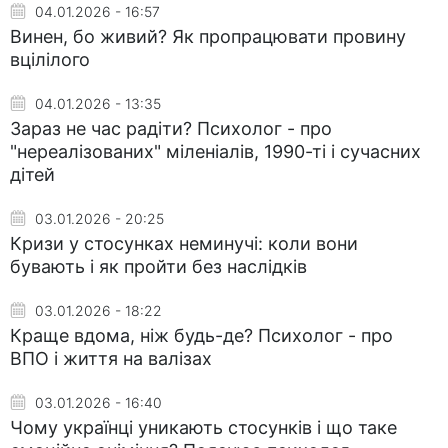
04.01.2026 - 16:57
Винен, бо живий? Як пропрацювати провину
вцілілого
04.01.2026 - 13:35
Зараз не час радіти? Психолог - про
"нереалізованих" міленіалів, 1990-ті і сучасних
дітей
03.01.2026 - 20:25
Кризи у стосунках неминучі: коли вони
бувають і як пройти без наслідків
03.01.2026 - 18:22
Краще вдома, ніж будь-де? Психолог - про
ВПО і життя на валізах
03.01.2026 - 16:40
Чому українці уникають стосунків і що таке