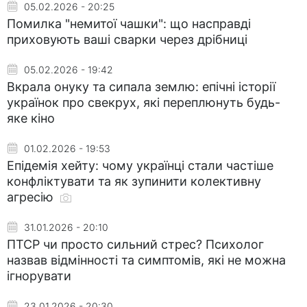
05.02.2026 - 20:25
Помилка "немитої чашки": що насправді
приховують ваші сварки через дрібниці
05.02.2026 - 19:42
Вкрала онуку та сипала землю: епічні історії
українок про свекрух, які переплюнуть будь-
яке кіно
01.02.2026 - 19:53
Епідемія хейту: чому українці стали частіше
конфліктувати та як зупинити колективну
агресію
31.01.2026 - 20:10
ПТСР чи просто сильний стрес? Психолог
назвав відмінності та симптомів, які не можна
ігнорувати
23.01.2026 - 20:30