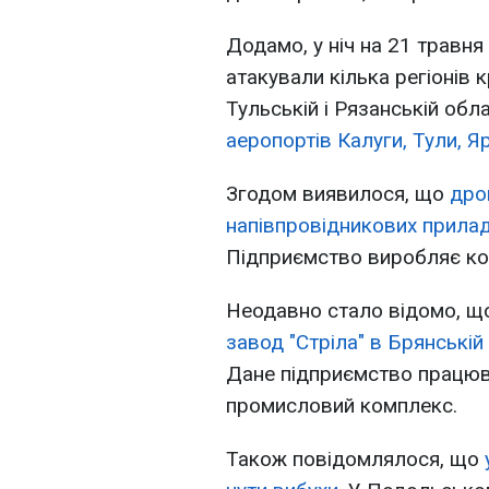
Додамо, у ніч на 21 травня
атакували кілька регіонів 
Тульській і Рязанській обла
аеропортів Калуги, Тули, Я
Згодом виявилося, що
дро
напівпровідникових прилад
Підприємство виробляє ком
Неодавно стало відомо, 
завод "Стріла" в Брянській
Дане підприємство працюв
промисловий комплекс.
Також повідомлялося, що