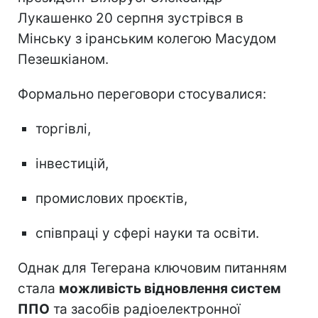
Лукашенко 20 серпня зустрівся в
Мінську з іранським колегою Масудом
Пезешкіаном.
Формально переговори стосувалися:
торгівлі,
інвестицій,
промислових проєктів,
співпраці у сфері науки та освіти.
Однак для Тегерана ключовим питанням
стала
можливість відновлення систем
ППО
та засобів радіоелектронної