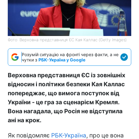
Фото: Верховна представниця ЄС Кая Каллас (Getty Images)
Розумій ситуацію на фронті через факти, а не
чутки з
РБК-Україна у Google
Верховна представниця ЄС із зовнішніх
відносин і політики безпеки Кая Каллас
попереджає, що вимога поступок від
України - це гра за сценарієм Кремля.
Вона нагадала, що Росія не відступила
ані на крок.
Як повідомляє
РБК-Україна
, про це вона