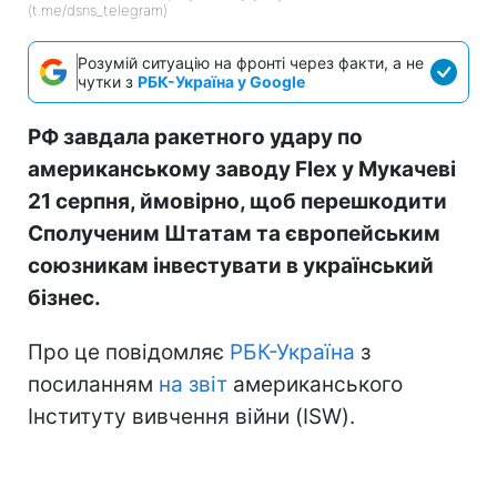
(t.me/dsns_telegram)
Розумій ситуацію на фронті через факти, а не
чутки з
РБК-Україна у Google
РФ завдала ракетного удару по
американському заводу Flex у Мукачеві
21 серпня, ймовірно, щоб перешкодити
Сполученим Штатам та європейським
союзникам інвестувати в український
бізнес.
Про це повідомляє
РБК-Україна
з
посиланням
на звіт
американського
Інституту вивчення війни (ISW).