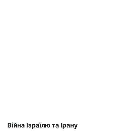
Війна Ізраїлю та Ірану