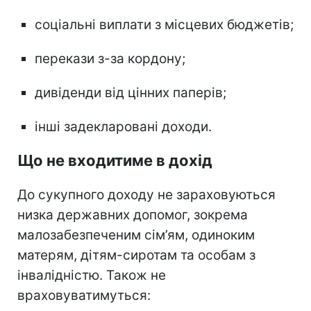
соціальні виплати з місцевих бюджетів;
перекази з-за кордону;
дивіденди від цінних паперів;
інші задекларовані доходи.
Що не входитиме в дохід
До сукупного доходу не зараховуються
низка державних допомог, зокрема
малозабезпеченим сім’ям, одиноким
матерям, дітям-сиротам та особам з
інвалідністю. Також не
враховуватимуться: