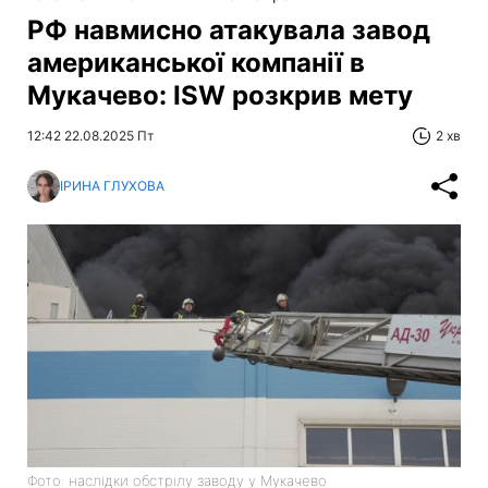
РФ навмисно атакувала завод
американської компанії в
Мукачево: ISW розкрив мету
12:42 22.08.2025 Пт
2 хв
ІРИНА ГЛУХОВА
Фото: наслідки обстрілу заводу у Мукачево