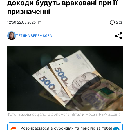
доходи будуть враховані при її
призначенні
12:50 22.08.2025 Пт
2 хв
ТЕТЯНА ВЕРЕМЄЄВА
Фото: Базова соціальна допомога (Віталій Носач, РБК-Україна)
Розбираємося в субсидіях та пенсіях за тебе!