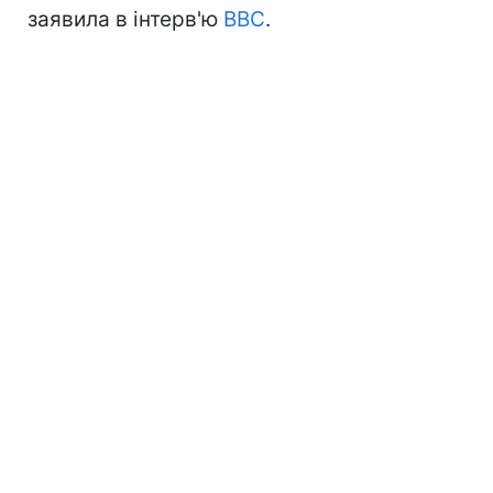
заявила в інтерв'ю
ВВС
.