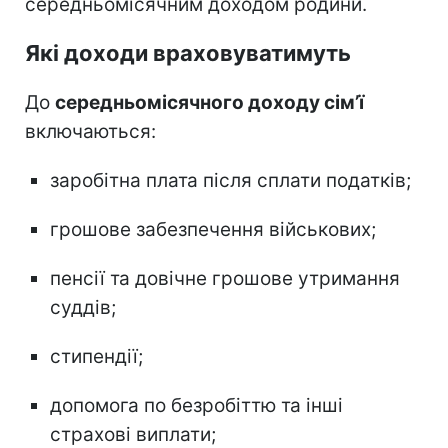
середньомісячним доходом родини.
Які доходи враховуватимуть
До
середньомісячного доходу сім’ї
включаються:
заробітна плата після сплати податків;
грошове забезпечення військових;
пенсії та довічне грошове утримання
суддів;
стипендії;
допомога по безробіттю та інші
страхові виплати;