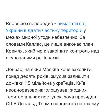
Євросоюз попередив -
вимагати від
України віддати частину територій
у
межах мирної угоди небезпечно. За
словами Каллас, це лише виконає план
Кремля, який мріє закріпити контроль над
окупованими регіонами.
Донбас, на який Москва хоче захопити
понад десять років, змусив залишити
домівки 1,5 мільйона українців. Київ
неодноразово наголошував: жодних
територіальних поступок, хоча президент
США Дональд Трамп наполягав на такому