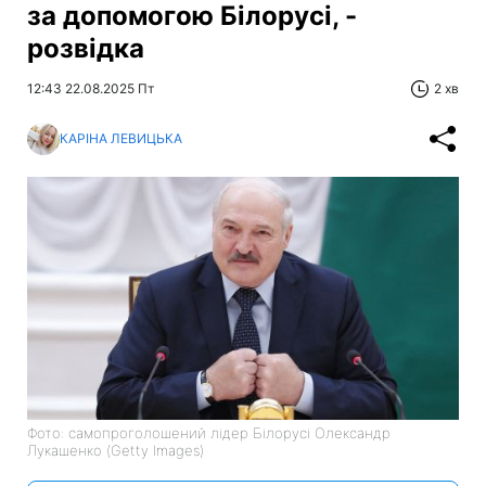
за допомогою Білорусі, -
розвідка
12:43 22.08.2025 Пт
2 хв
КАРІНА ЛЕВИЦЬКА
Фото: самопроголошений лідер Білорусі Олександр
Лукашенко (Getty Images)