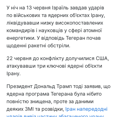
У ніч на 13 червня Ізраїль завдав ударів
по військових та ядерних об'єктах Ірану,
ліквідувавши низку високопоставлених
командирів і науковців у сфері атомної
енергетики. У відповідь Тегеран почав
щоденні ракетні обстріли.
22 червня до конфлікту долучилися США,
атакувавши три ключові ядерні об’єкти
Ірану.
Президент Дональд Трамп тоді заявив, що
ядерна програма Тегерана була нібито
повністю знищена, проте за даними
деяких ЗМІ та розвідки,
Іран напередодні
ударів вивіз частину збагаченого урану.