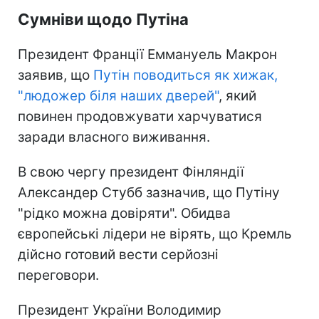
Сумніви щодо Путіна
Президент Франції Еммануель Макрон
заявив, що
Путін поводиться як хижак,
"людожер біля наших дверей"
, який
повинен продовжувати харчуватися
заради власного виживання.
В свою чергу президент Фінляндії
Александер Стубб зазначив, що Путіну
"рідко можна довіряти". Обидва
європейські лідери не вірять, що Кремль
дійсно готовий вести серйозні
переговори.
Президент України Володимир