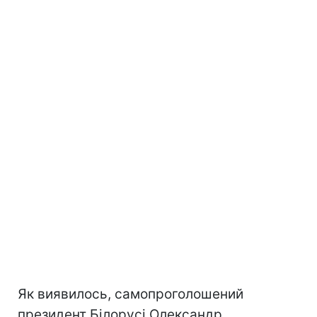
Як виявилось, самопроголошений
президент Білорусі Олександр