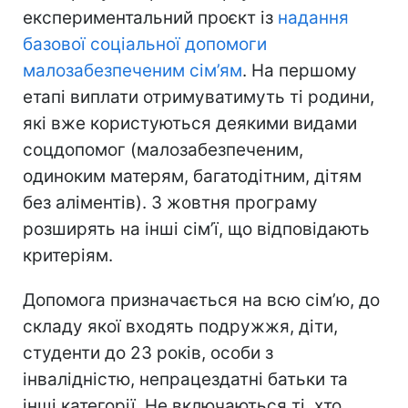
експериментальний проєкт із
надання
базової соціальної допомоги
малозабезпеченим сім’ям
. На першому
етапі виплати отримуватимуть ті родини,
які вже користуються деякими видами
соцдопомог (малозабезпеченим,
одиноким матерям, багатодітним, дітям
без аліментів). З жовтня програму
розширять на інші сім’ї, що відповідають
критеріям.
Допомога призначається на всю сім’ю, до
складу якої входять подружжя, діти,
студенти до 23 років, особи з
інвалідністю, непрацездатні батьки та
інші категорії. Не включаються ті, хто