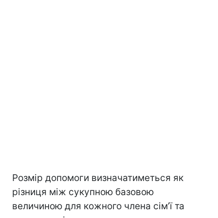
Розмір допомоги визначатиметься як
різниця між сукупною базовою
величиною для кожного члена сім’ї та