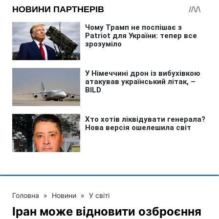
Головна
»
Новини
»
У світі
Іран може відновити озброєння