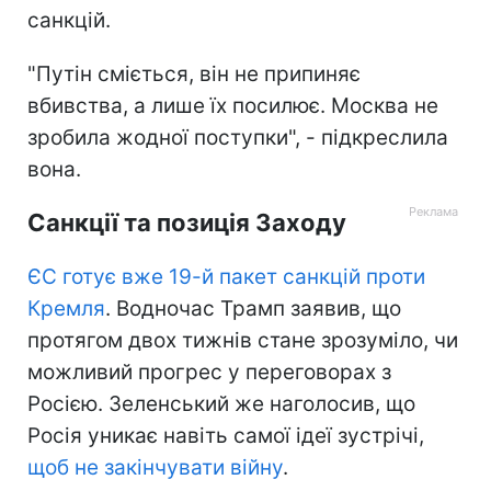
санкцій.
"Путін сміється, він не припиняє
вбивства, а лише їх посилює. Москва не
зробила жодної поступки", - підкреслила
вона.
Санкції та позиція Заходу
ЄС готує вже 19-й пакет санкцій проти
Кремля
. Водночас Трамп заявив, що
протягом двох тижнів стане зрозуміло, чи
можливий прогрес у переговорах з
Росією. Зеленський же наголосив, що
Росія уникає навіть самої ідеї зустрічі,
щоб не закінчувати війну
.