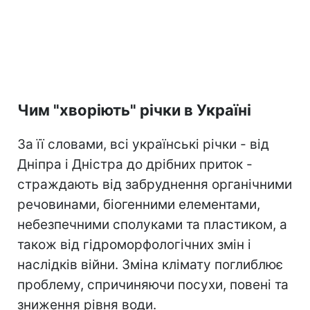
Чим "хворіють" річки в Україні
За її словами, всі українські річки - від
Дніпра і Дністра до дрібних приток -
страждають від забруднення органічними
речовинами, біогенними елементами,
небезпечними сполуками та пластиком, а
також від гідроморфологічних змін і
наслідків війни. Зміна клімату поглиблює
проблему, спричиняючи посухи, повені та
зниження рівня води.