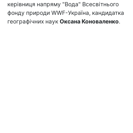
керівниця напряму "Вода" Всесвітнього
фонду природи WWF-Україна, кандидатка
географічних наук
Оксана Коноваленко
.