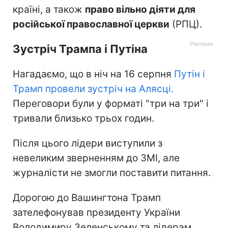
країні, а також
право вільно діяти для
російської православної церкви
(РПЦ).
Зустріч Трампа і Путіна
Нагадаємо, що в ніч на 16 серпня
Путін і
Трамп провели зустріч на Алясці.
Переговори були у форматі "три на три" і
тривали близько трьох годин.
Після цього лідери виступили з
невеликим зверненням до ЗМІ, але
журналісти не змогли поставити питання.
Дорогою до Вашингтона Трамп
зателефонував президенту України
Володимиру Зеленському та лідерам