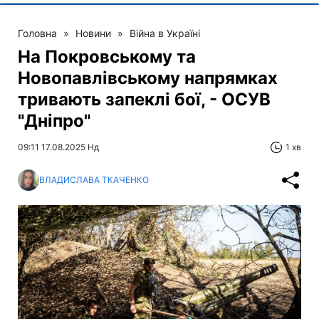
Головна
»
Новини
»
Війна в Україні
На Покровському та
Новопавлівському напрямках
тривають запеклі бої, - ОСУВ
"Дніпро"
09:11 17.08.2025 Нд
1 хв
ВЛАДИСЛАВА ТКАЧЕНКО