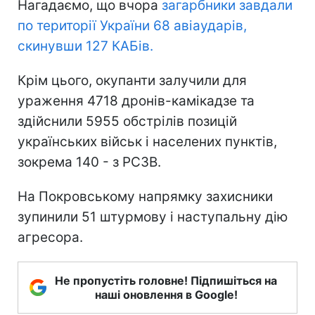
Нагадаємо, що вчора
загарбники завдали
по території України 68 авіаударів,
скинувши 127 КАБів.
Крім цього, окупанти залучили для
ураження 4718 дронів-камікадзе та
здійснили 5955 обстрілів позицій
українських військ і населених пунктів,
зокрема 140 - з РСЗВ.
На Покровському напрямку захисники
зупинили 51 штурмову і наступальну дію
агресора.
Не пропустіть головне! Підпишіться на
наші оновлення в Google!