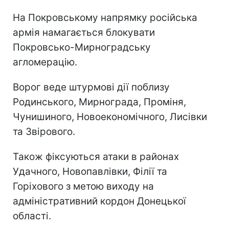
На Покровському напрямку російська
армія намагається блокувати
Покровсько-Мирноградську
агломерацію.
Ворог веде штурмові дії поблизу
Родинського, Мирнограда, Проміня,
Чунишиного, Новоекономічного, Лисівки
та Звірового.
Також фіксуються атаки в районах
Удачного, Новопавлівки, Філії та
Горіхового з метою виходу на
адміністративний кордон Донецької
області.