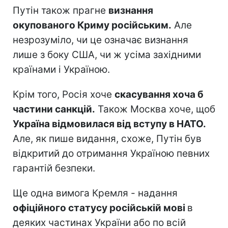
Путін також прагне
визнання
окупованого Криму російським.
Але
незрозуміло, чи це означає визнання
лише з боку США, чи ж усіма західними
країнами і Україною.
Крім того, Росія хоче
скасування хоча б
частини санкцій.
Також Москва хоче, щоб
Україна відмовилася від вступу в НАТО.
Але, як пише видання, схоже, Путін був
відкритий до отримання Україною певних
гарантій безпеки.
Ще одна вимога Кремля - надання
офіційного статусу російській мові
в
деяких частинах України або по всій