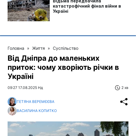
Головна
»
Життя
»
Суспільство
Від Дніпра до маленьких
приток: чому хворіють річки в
Україні
09:27 17.08.2025 Нд
2 хв
ТЕТЯНА ВЕРЕМЄЄВА
ВАСИЛИНА КОПИТКО