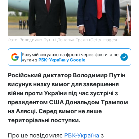
Фото: Володимир Путін і Дональд Трамп (Getty Images)
Розумій ситуацію на фронті через факти, а не
чутки з
РБК-Україна у Google
Російський диктатор Володимир Путін
висунув низку вимог для завершення
війни проти України під час зустрічі з
президентом США Дональдом Трампом
на Алясці. Серед вимог не лише
територіальні поступки.
Про це повідомляє
РБК-Україна
з