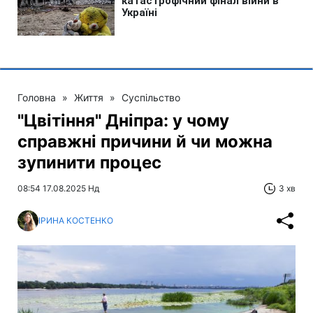
Головна
»
Життя
»
Суспільство
"Цвітіння" Дніпра: у чому
справжні причини й чи можна
зупинити процес
08:54 17.08.2025 Нд
3 хв
ІРИНА КОСТЕНКО