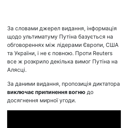
За словами джерел видання, інформація
щодо ультиматуму Путіна базується на
обговореннях між лідерами Європи, США
та України, і не є повною. Проти Reuters
все ж розкрило декілька вимог Путіна на
Алясці.
За даними видання, пропозиція диктатора
виключає припинення вогню
до
досягнення мирної угоди.