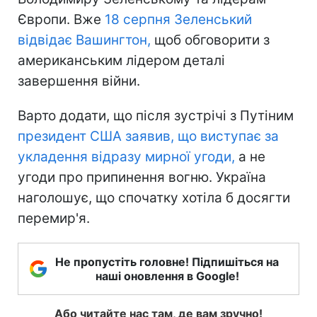
Європи. Вже
18 серпня Зеленський
відвідає Вашингтон,
щоб обговорити з
американським лідером деталі
завершення війни.
Варто додати, що після зустрічі з Путіним
президент США заявив, що виступає за
укладення відразу мирної угоди,
а не
угоди про припинення вогню. Україна
наголошує, що спочатку хотіла б досягти
перемир'я.
Не пропустіть головне! Підпишіться на
наші оновлення в Google!
Або читайте нас там, де вам зручно!