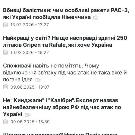
Вбивці балістики: чим особливі ракети PAC-3,
які Україні пообіцяла Німеччина
13.02.2026 - 13:27
Найкращі у світі? На що насправді здатні 250
літаків Gripen та Rafale, які хоче Україна
10.02.2026 - 16:27
Споживачі навіть не помітять. Чому
відключення зв'язку під час атак не така вже й
погана ідея
09.06.2025 - 19:07
Не "Кинджали" і "Калібри". Експерт назвав
найнебезпечнішу зброю РФ під час атак по
Україні
09.06.2025 - 18:39
Шантаж чи показуха? Навіщо Путін може