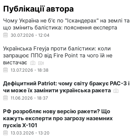
Публікації автора
Чому Україна не б'є по "Іскандерах" на землі та
що змінить балістика: пояснення експерта
30.07.2026 - 12:04
Українська Freyja проти балістики: коли
запрацює ППО від Fire Point та чого їй не
вистачає
13.07.2026 - 18:38
Дефіцитний Patriot: чому світу бракує PAC-3 і
чи може їх замінити українська ракета
11.06.2026 - 18:37
РФ розробляє нову версію ракети? Що
кажуть експерти про загрозу наземних
пусків Х-101
13.03.2026 - 13:20