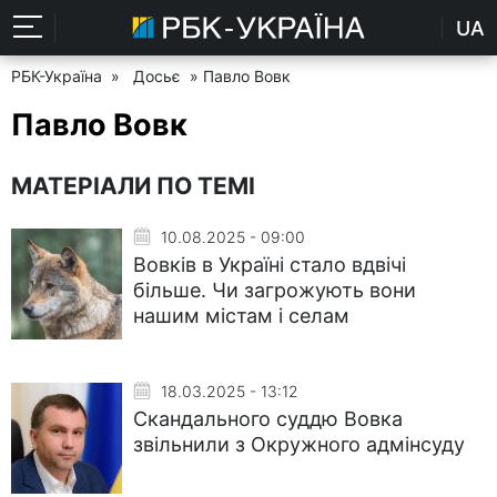
UA
РБК-Україна
»
Досьє
» Павло Вовк
Павло Вовк
МАТЕРІАЛИ ПО ТЕМІ
10.08.2025 - 09:00
Вовків в Україні стало вдвічі
більше. Чи загрожують вони
нашим містам і селам
18.03.2025 - 13:12
Скандального суддю Вовка
звільнили з Окружного адмінсуду