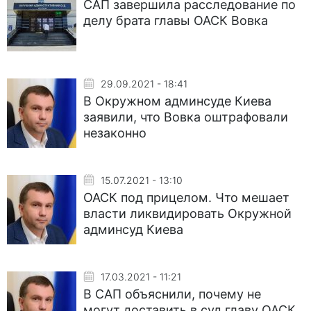
САП завершила расследование по
делу брата главы ОАСК Вовка
29.09.2021 - 18:41
В Окружном админсуде Киева
заявили, что Вовка оштрафовали
незаконно
15.07.2021 - 13:10
ОАСК под прицелом. Что мешает
власти ликвидировать Окружной
админсуд Киева
17.03.2021 - 11:21
В САП объяснили, почему не
могут доставить в суд главу ОАСК