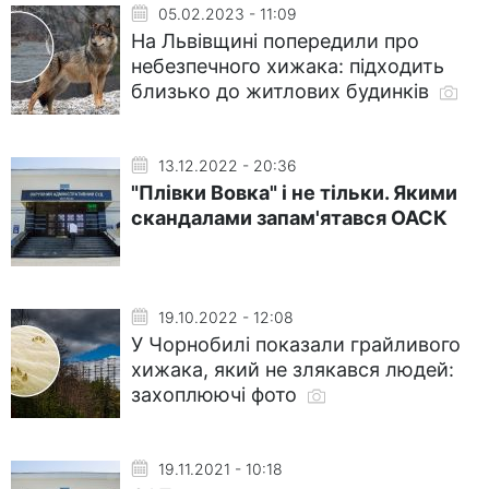
05.02.2023 - 11:09
На Львівщині попередили про
небезпечного хижака: підходить
близько до житлових будинків
13.12.2022 - 20:36
"Плівки Вовка" і не тільки. Якими
скандалами запам'ятався ОАСК
19.10.2022 - 12:08
У Чорнобилі показали грайливого
хижака, який не злякався людей:
захоплюючі фото
19.11.2021 - 10:18