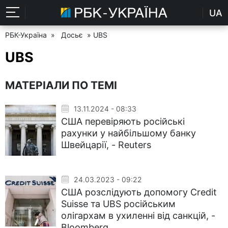
UA
РБК-Україна
»
Досьє
» UBS
UBS
МАТЕРІАЛИ ПО ТЕМІ
13.11.2024 - 08:33
США перевіряють російські
рахунки у найбільшому банку
Швейцарії, - Reuters
24.03.2023 - 09:22
США розслідують допомогу Credit
Suisse та UBS російським
олігархам в ухиленні від санкцій, -
Bloomberg