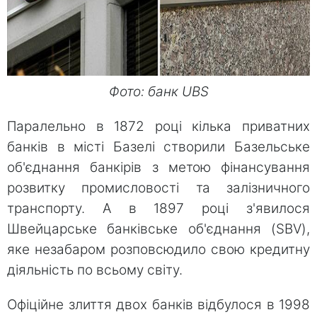
Фото: банк UBS
Паралельно в 1872 році кілька приватних
банків в місті Базелі створили Базельське
об'єднання банкірів з метою фінансування
розвитку промисловості та залізничного
транспорту. А в 1897 році з'явилося
Швейцарське банківське об'єднання (SBV),
яке незабаром розповсюдило свою кредитну
діяльність по всьому світу.
Офіційне злиття двох банків відбулося в 1998