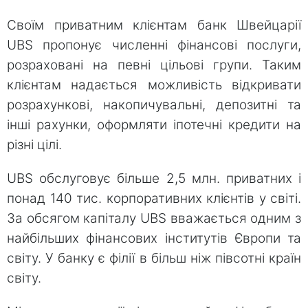
Своїм приватним клієнтам банк Швейцарії
UBS пропонує численні фінансові послуги,
розраховані на певні цільові групи. Таким
клієнтам надається можливість відкривати
розрахункові, накопичувальні, депозитні та
інші рахунки, оформляти іпотечні кредити на
різні цілі.
UBS обслуговує більше 2,5 млн. приватних і
понад 140 тис. корпоративних клієнтів у світі.
За обсягом капіталу UBS вважається одним з
найбільших фінансових інститутів Європи та
світу. У банку є філії в більш ніж півсотні країн
світу.