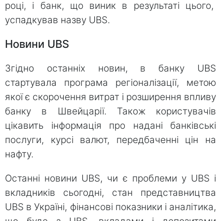
році, і банк, що виник в результаті цього,
успадкував назву UBS.
Новини UBS
Згідно останніх новин, в банку UBS
стартувала програма регіоналізації, метою
якої є скорочення витрат і розширення впливу
банку в Швейцарії. Також користувачів
цікавить інформація про надані банківські
послуги, курсі валют, передбаченні цін на
нафту.
Останні новини UBS, чи є проблеми у UBS і
вкладників сьогодні, стан представництва
UBS в Україні, фінансові показники і аналітика,