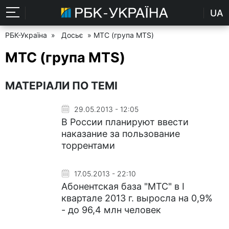
UA
РБК-Україна
»
Досьє
» МТС (група MTS)
МТС (група MTS)
МАТЕРІАЛИ ПО ТЕМІ
29.05.2013 - 12:05
В России планируют ввести
наказание за пользование
торрентами
17.05.2013 - 22:10
Абонентская база "МТС" в І
квартале 2013 г. выросла на 0,9%
- до 96,4 млн человек