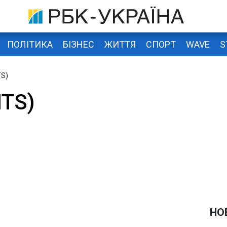
ПОЛІТИКА
БІЗНЕС
ЖИТТЯ
СПОРТ
WAVE
S
TS)
MTS)
НО