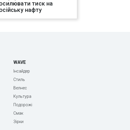
осилювати тиск на
осійську нафту
WAVE
Інсайдер
Стиль
Велнес
Культура
Подорожі
Смак
Зірки