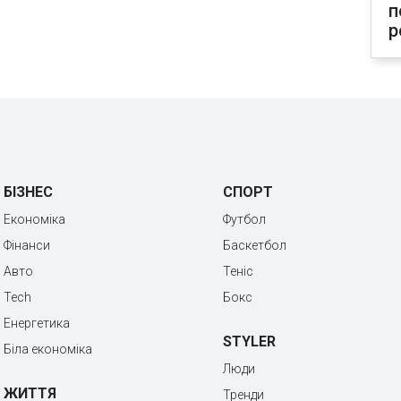
п
р
БІЗНЕС
СПОРТ
Економіка
Футбол
Фінанси
Баскетбол
Авто
Теніс
Tech
Бокс
Енергетика
STYLER
Біла економіка
Люди
ЖИТТЯ
Тренди