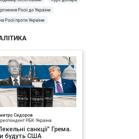
ргнення Росії до України
на Росії проти України
АЛІТИКА
митро Сидоров
ореспондент РБК-Україна
Пекельні санкції" Грема.
и будуть США