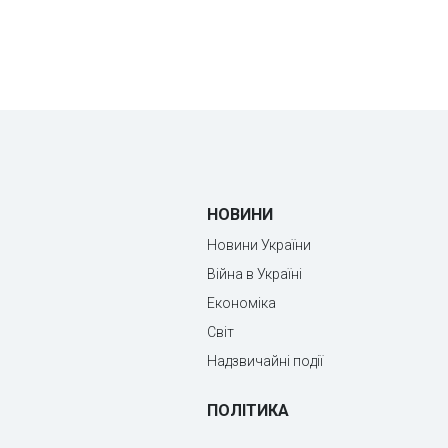
НОВИНИ
Новини України
Війна в Україні
Економіка
Світ
Надзвичайні події
ПОЛІТИКА