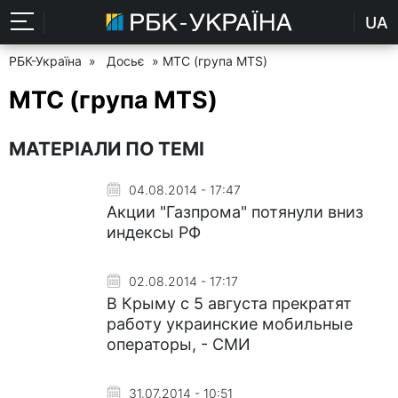
UA
РБК-Україна
»
Досьє
» МТС (група MTS)
МТС (група MTS)
МАТЕРІАЛИ ПО ТЕМІ
04.08.2014 - 17:47
Акции "Газпрома" потянули вниз
индексы РФ
02.08.2014 - 17:17
В Крыму с 5 августа прекратят
работу украинские мобильные
операторы, - СМИ
31.07.2014 - 10:51