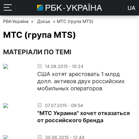
UA
РБК-Україна
»
Досьє
» МТС (група MTS)
МТС (група MTS)
МАТЕРІАЛИ ПО ТЕМІ
14.08.2015 - 10:24
США хотят арестовать 1 млрд
долл. активов двух российских
мобильных операторов
07.07.2015 - 09:54
"МТС Украина" хочет отказаться
от российского бренда
30.06.2015 - 12:44