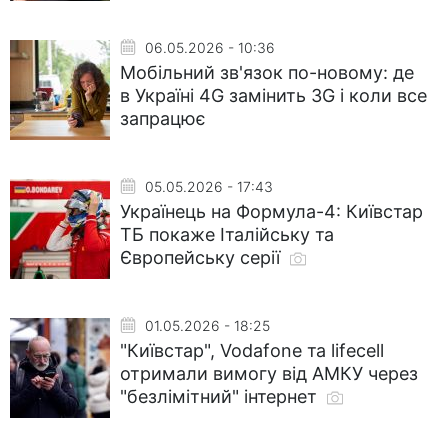
06.05.2026 - 10:36
Мобільний зв'язок по-новому: де
в Україні 4G замінить 3G і коли все
запрацює
05.05.2026 - 17:43
Українець на Формула-4: Київстар
ТБ покаже Італійську та
Європейську серії
01.05.2026 - 18:25
"Київстар", Vodafone та lifecell
отримали вимогу від АМКУ через
"безлімітний" інтернет