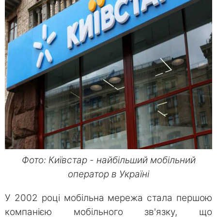
Фото: Київстар - найбільший мобільний
оператор в Україні
У 2002 році мобільна мережа стала першою
компанією мобільного зв'язку, що