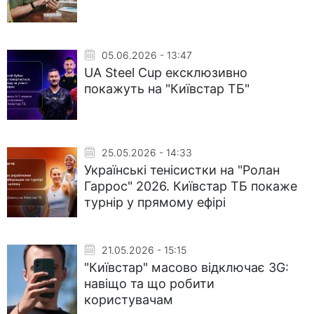
05.06.2026 - 13:47
UA Steel Cup ексклюзивно
покажуть на "Київстар ТБ"
25.05.2026 - 14:33
Українські тенісистки на "Ролан
Гаррос" 2026. Київстар ТБ покаже
турнір у прямому ефірі
21.05.2026 - 15:15
"Київстар" масово відключає 3G:
навіщо та що робити
користувачам