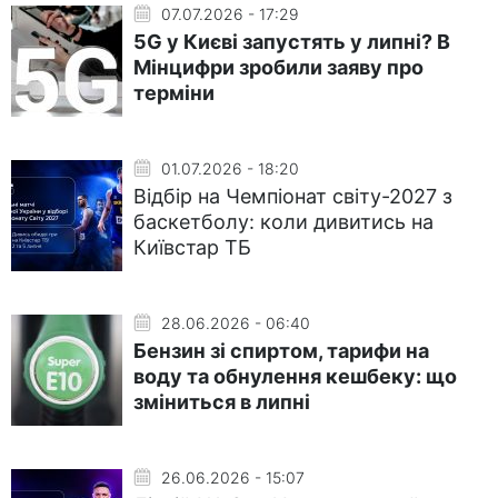
07.07.2026 - 17:29
5G у Києві запустять у липні? В
Мінцифри зробили заяву про
терміни
01.07.2026 - 18:20
Відбір на Чемпіонат світу-2027 з
баскетболу: коли дивитись на
Київстар ТБ
28.06.2026 - 06:40
Бензин зі спиртом, тарифи на
воду та обнулення кешбеку: що
зміниться в липні
26.06.2026 - 15:07