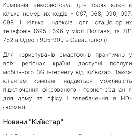
Компанія використовує для своїх клієнтів
кілька номерних кодів - 067, 068, 096, 097,
098 і кілька індексів для стаціонарних
телефонів (695 і 696 у місті Полтава, та 781
782 в Одесі і 905-909 в Севастополі).
Для користувачів смартфонів практично у
всіх регіонах країни доступні послуги
мобільного 3G-інтернету від Київстар. Також
клієнтам компанії надається можливість
підключення фіксованого інтернет-з'єднання
для дому та офісу і телебачення в HD-
форматі.
Новини "Київстар"