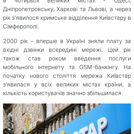
в чотирьох великих містах - Одесі,
Дніпропетровську, Харкові та Львові, а через
рік з'явилося кримське відділення Київстару в
Сімферополі.
2000 рік - вперше в Україні зняли плату за
вхідні дзвінки всередині мережі. Цей рік
також став роком введення послуги
мобільного інтернету та GSM-банкінгу. На
початку нового століття мережа Київстар
з'явилася у всіх великих містах країни, а
кількість користувачів значно збільшилася.