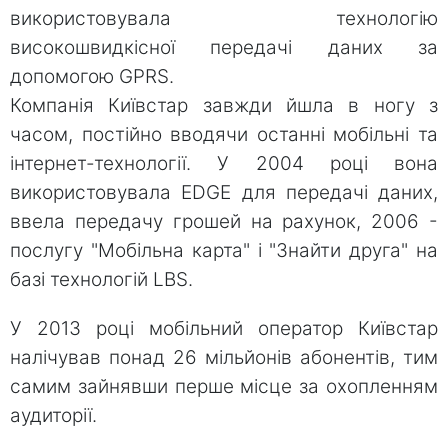
використовувала технологію
високошвидкісної передачі даних за
допомогою GPRS.
Компанія Київстар завжди йшла в ногу з
часом, постійно вводячи останні мобільні та
інтернет-технології. У 2004 році вона
використовувала EDGE для передачі даних,
ввела передачу грошей на рахунок, 2006 -
послугу "Мобільна карта" і "Знайти друга" на
базі технологій LBS.
У 2013 році мобільний оператор Київстар
налічував понад 26 мільйонів абонентів, тим
самим зайнявши перше місце за охопленням
аудиторії.