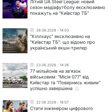
Літній UA Steel League: новий
сезон медіафутболу ексклюзивно
покажуть на "Київстар ТБ"
26.06.2026 - 14:03
"Кіллхаус" ексклюзивно на
"Київстар ТБ": що відомо про
український екшн-трилер
23.06.2026 - 14:36
77 мільйонів на зв'язок
військовим: "Місія 077" від
Київстар та "Повернись живим"
успішно завершена
22.06.2026 - 18:07
Стати інженером цифрового