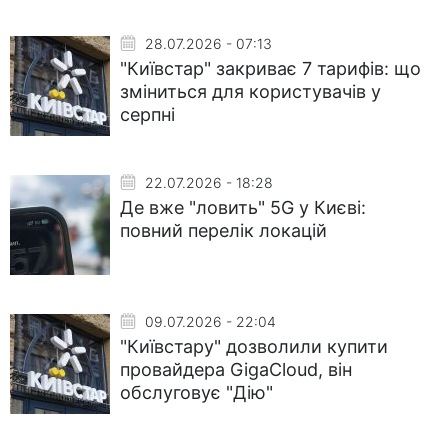
28.07.2026 - 07:13
"Київстар" закриває 7 тарифів: що
зміниться для користувачів у
серпні
22.07.2026 - 18:28
Де вже "ловить" 5G у Києві:
повний перелік локацій
09.07.2026 - 22:04
"Київстару" дозволили купити
провайдера GigaCloud, він
обслуговує "Дію"