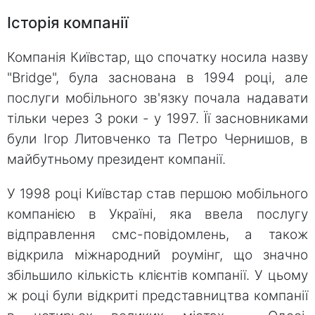
Історія компанії
Компанія Київстар, що спочатку носила назву
"Bridge", була заснована в 1994 році, але
послуги мобільного зв'язку почала надавати
тільки через 3 роки - у 1997. Її засновниками
були Ігор Литовченко та Петро Чернишов, в
майбутньому президент компанії.
У 1998 році Київстар став першою мобільного
компанією в Україні, яка ввела послугу
відправлення смс-повідомлень, а також
відкрила міжнародний роумінг, що значно
збільшило кількість клієнтів компанії. У цьому
ж році були відкриті представництва компанії