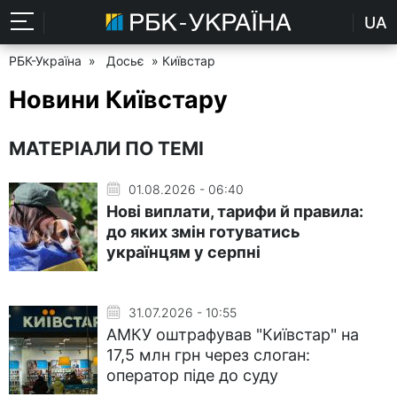
UA
РБК-Україна
»
Досьє
» Київстар
Новини Київстару
МАТЕРІАЛИ ПО ТЕМІ
01.08.2026 - 06:40
Нові виплати, тарифи й правила:
до яких змін готуватись
українцям у серпні
31.07.2026 - 10:55
АМКУ оштрафував "Київстар" на
17,5 млн грн через слоган:
оператор піде до суду