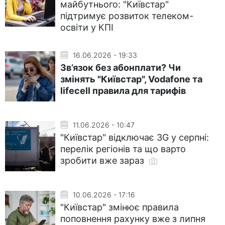
майбутнього: "Київстар"
підтримує розвиток телеком-
освіти у КПІ
16.06.2026 - 19:33
Зв’язок без абонплати? Чи
змінять "Київстар", Vodafone та
lifecell правила для тарифів
11.06.2026 - 10:47
"Київстар" відключає 3G у серпні:
перелік регіонів та що варто
зробити вже зараз
10.06.2026 - 17:16
"Київстар" змінює правила
поповнення рахунку вже з липня